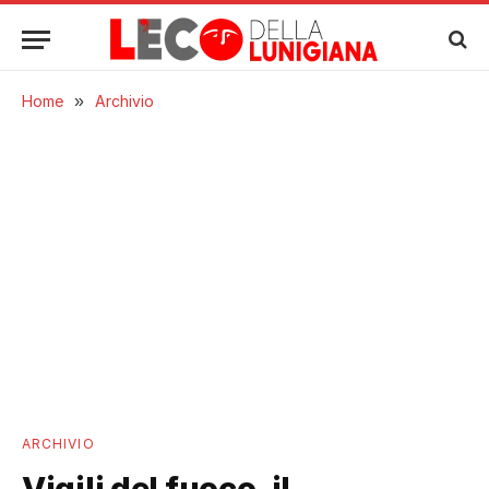
Home
»
Archivio
ARCHIVIO
Vigili del fuoco, il