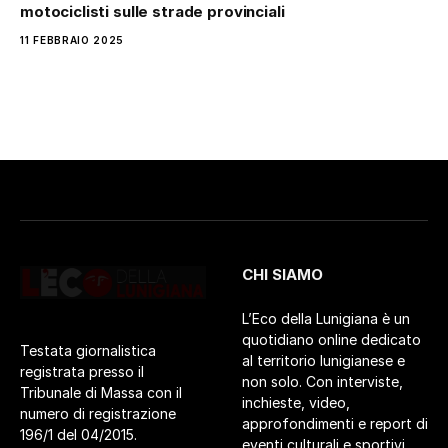
motociclisti sulle strade provinciali
11 FEBBRAIO 2025
CHI SIAMO
L’Eco della Lunigiana è un
quotidiano online dedicato
Testata giornalistica
al territorio lunigianese e
registrata presso il
non solo. Con interviste,
Tribunale di Massa con il
inchieste, video,
numero di registrazione
approfondimenti e report di
196/1 del 04/2015.
eventi culturali e sportivi.