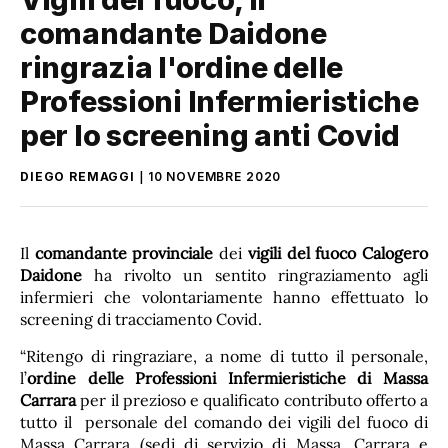
comandante Daidone
ringrazia l'ordine delle
Professioni Infermieristiche
per lo screening anti Covid
DIEGO REMAGGI
10 NOVEMBRE 2020
Il
comandante provinciale
dei
vigili del fuoco Calogero
Daidone
ha rivolto un sentito ringraziamento agli
infermieri che volontariamente hanno effettuato lo
screening di tracciamento Covid.
“Ritengo di ringraziare, a nome di tutto il personale,
l’
ordine delle Professioni Infermieristiche di Massa
Carrara
per il prezioso e qualificato contributo offerto a
tutto il personale del comando dei vigili del fuoco di
Massa Carrara (sedi di servizio di Massa, Carrara e