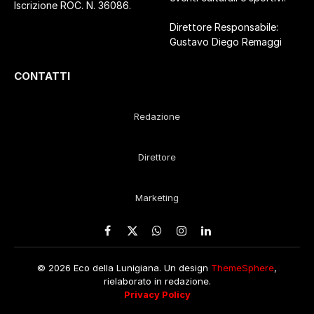
Iscrizione ROC. N. 36086.
Direttore Responsabile:
Gustavo Diego Remaggi
CONTATTI
Redazione
Direttore
Marketing
Facebook
X
WhatsApp
Instagram
LinkedIn
(Twitter)
© 2026 Eco della Lunigiana. Un design
ThemeSphere
,
rielaborato in redazione.
Privacy Policy