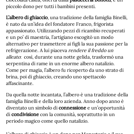
piccolo dono per tutti i bambini presenti.
L’albero di ghiaccio
, una tradizione della famiglia Binelli,
è nato da un’idea del fondatore Franco, frigorista
appassionato. Utilizzando pezzi di ricambio recuperati
e un po’ di maestria, l’artigiano escogitò un modo
alternativo per trasmettere ai figli la sua passione per la
refrigerazione. A lui piaceva
rendere il freddo un
alleato
: così, durante una notte gelida, trasformò una
serpentina di rame in un enorme albero natalizio.
Come per magia, l’albero fu ricoperto da uno strato di
brina, poi di ghiaccio, creando uno spettacolo
affascinante.
Da quella notte incantata, l’albero è una tradizione della
famiglia Binelli e della loro azienda. Anno dopo anno è
diventato un simbolo di
connessione
e un’opportunità
di
condivisione
con la comunità, soprattutto in un
periodo magico come quello natalizio.