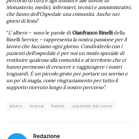
percorso di cura e agli uomini e alle donne di
Monasterio, medici, infermieri, tecnici e amministrativi,
che fanno dell’Ospedale una comunità. Anche nei
giorni di festa
”
“
L’ albero –
sono le parole di
Gianfranco Binelli
della
Binelli Service
– rappresenta la nostra passione per il
lavoro che facciamo ogni giorno. Condividerlo con i
pazienti dell’ospedale è per noi un modo speciale di
restituire qualcosa alla comunità e al territorio che ci
hanno permesso di crescere e raggiungere i nostri
traguardi. È un piccolo gesto per portare un sorriso e
un po’ di magia, come ringraziamento per tutto il
supporto ricevuto lungo il nostro percorso”.
albero
massa
Natale
ospedale del cuore
Redazione