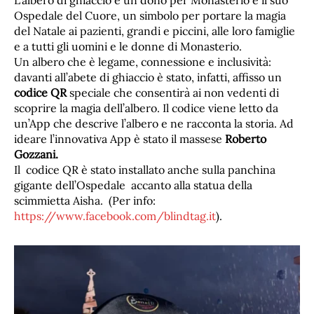
L’albero di ghiaccio è un dono per Monasterio e il suo
Ospedale del Cuore, un simbolo per portare la magia
del Natale ai pazienti, grandi e piccini, alle loro famiglie
e a tutti gli uomini e le donne di Monasterio.
Un albero che è legame, connessione e inclusività:
davanti all’abete di ghiaccio è stato, infatti, affisso un
codice QR
speciale che consentirà ai non vedenti di
scoprire la magia dell’albero. Il codice viene letto da
un’App che descrive l’albero e ne racconta la storia. Ad
ideare l’innovativa App è stato il massese
Roberto
Gozzani.
Il codice QR è stato installato anche sulla panchina
gigante dell’Ospedale accanto alla statua della
scimmietta Aisha. (Per info:
https://www.facebook.com/blindtag.it
).