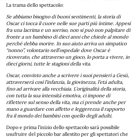
La trama dello spettacolo:
Se abbiamo bisogno di buoni sentimenti, la storia di
Oscar ci tocca il cuore nelle sue parti più intime. Appesi
fra una lacrima e un sorriso, non si può non palpitare di
fronte a un bambino di dieci anni che chiede al mondo
perché debba morire.
In suo aiuto arriva un simpatico
“nonno”, volontario nell’ospedale dove Oscar è
ricoverato, che attraverso un gioco, lo porta a vivere, in
dieci giorni, tutte le stagioni della vita.
Oscar, convinto anche a scrivere i suoi pensieri a Gesù,
attraverserà così l’infanzia, la giovinezza, l’età adulta,
fino ad arrivare alla vecchiaia. L’originalità della storia,
con tutta la sua intensità emotiva, ci impone di
riflettere sul senso della vita, ma ci prende anche per
mano a guardare con affetto e leggerezza il rapporto
fra il mondo dei bambini con quello degli adulti.
Dopo e prima l’inizio dello spettacolo sarà possibile
usufruire del piccolo bar allestito per gli spettatori che