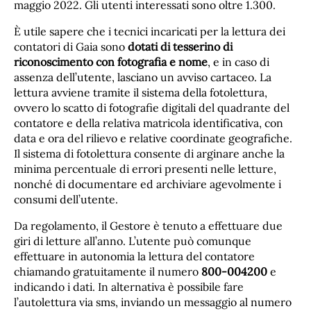
maggio 2022. Gli utenti interessati sono oltre 1.300.
È utile sapere che i tecnici incaricati per la lettura dei
contatori di Gaia sono
dotati di tesserino di
riconoscimento con fotografia e nome
, e in caso di
assenza dell’utente, lasciano un avviso cartaceo. La
lettura avviene tramite il sistema della fotolettura,
ovvero lo scatto di fotografie digitali del quadrante del
contatore e della relativa matricola identificativa, con
data e ora del rilievo e relative coordinate geografiche.
Il sistema di fotolettura consente di arginare anche la
minima percentuale di errori presenti nelle letture,
nonché di documentare ed archiviare agevolmente i
consumi dell’utente.
Da regolamento, il Gestore è tenuto a effettuare due
giri di letture all’anno. L’utente può comunque
effettuare in autonomia la lettura del contatore
chiamando gratuitamente il numero
800-004200
e
indicando i dati. In alternativa è possibile fare
l’autolettura via sms, inviando un messaggio al numero