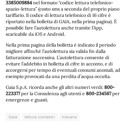
3385009884
nel formato “codice lettura telefonico-
spazio-lettura” (costo sms a seconda del proprio piano
tariffario. Il codice di lettura telefonico di 16 cifre è
riportato nella bolletta di GAIA, nella prima pagina). È
possibile fare l’autolettura anche tramite l’App,
scaricabile da iOS e Android.
Nella prima pagina della bolletta è indicato il periodo
migliore affinché l’autolettura sia valida fin dalla
fatturazione successiva. L’autolettura consente di
evitare l’addebito in bolletta di cifre in acconto, e di
accorgersi per tempo di eventuali consumi anomali, ad
esempio provocati da una perdita d’acqua occulta.
Gaia S.p.A. ricorda anche gli altri numeri verdi:
800-
223377
per la Consulenza agli utenti e
800-234567
per
emergenze e guasti.
Gaia
lettura contatori
tresana