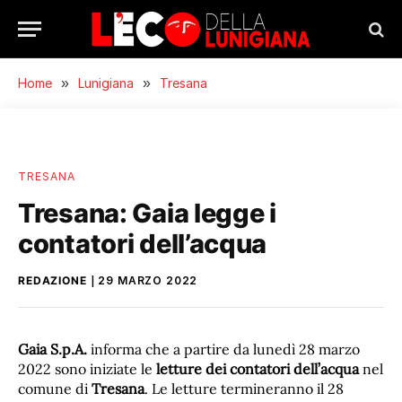
Home
»
Lunigiana
»
Tresana
TRESANA
Tresana: Gaia legge i
contatori dell’acqua
REDAZIONE
29 MARZO 2022
Gaia S.p.A.
informa che a partire da lunedì 28 marzo
2022 sono iniziate le
letture dei contatori dell’acqua
nel
comune di
Tresana
. Le letture termineranno il 28