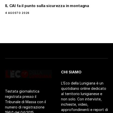
IL CAI fa il punto sulla sicurezza in montagna
4 AGOSTO 2026
CHI SIAMO
L’Eco della Lunigiana è un
quotidiano online dedicato
Testata giornalistica
al territorio lunigianese e
registrata presso il
non solo. Con interviste,
Tribunale di Massa con il
inchieste, video,
numero di registrazione
approfondimenti e report di
196/1 del 04/2015.