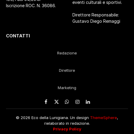
eventi culturali e sportivi.
Iscrizione ROC. N. 36086.
Direttore Responsabile:
Gustavo Diego Remaggi
CONTATTI
Redazione
Direttore
Marketing
Facebook
X
WhatsApp
Instagram
LinkedIn
(Twitter)
© 2026 Eco della Lunigiana. Un design
ThemeSphere
,
rielaborato in redazione.
Privacy Policy