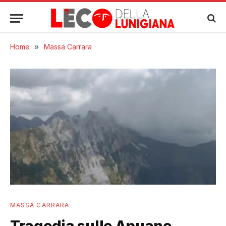
Home
»
Massa Carrara
MASSA CARRARA
Tragedia sulle Apuane,