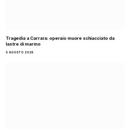
Tragedia a Carrara: operaio muore schiacciato da
lastre di marmo
5 AGOSTO 2026