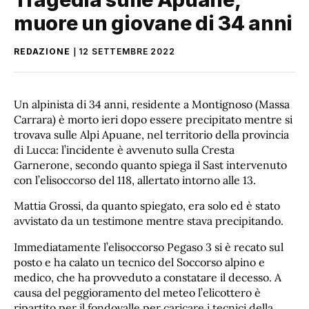
muore un giovane di 34 anni
REDAZIONE
12 SETTEMBRE 2022
Un alpinista di 34 anni, residente a Montignoso (Massa
Carrara) è morto ieri dopo essere precipitato mentre si
trovava sulle Alpi Apuane, nel territorio della provincia
di Lucca: l’incidente è avvenuto sulla Cresta
Garnerone, secondo quanto spiega il Sast intervenuto
con l’elisoccorso del 118, allertato intorno alle 13.
Mattia Grossi, da quanto spiegato, era solo ed è stato
avvistato da un testimone mentre stava precipitando.
Immediatamente l’elisoccorso Pegaso 3 si è recato sul
posto e ha calato un tecnico del Soccorso alpino e
medico, che ha provveduto a constatare il decesso. A
causa del peggioramento del meteo l’elicottero è
ripartito per il fondovalle per caricare i tecnici della