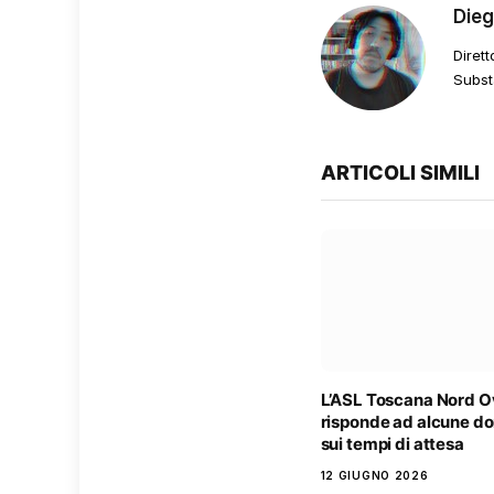
Die
Dirett
Subst
ARTICOLI SIMILI
L’ASL Toscana Nord O
risponde ad alcune 
sui tempi di attesa
12 GIUGNO 2026