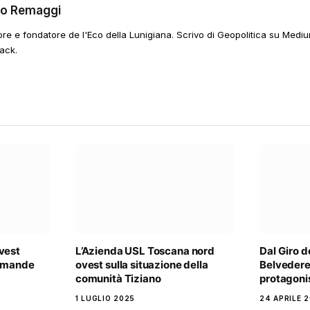
go Remaggi
ore e fondatore de l'Eco della Lunigiana. Scrivo di Geopolitica su Mediu
ack.
vest
L’Azienda USL Toscana nord
Dal Giro d
domande
ovest sulla situazione della
Belvedere
comunità Tiziano
protagonis
1 LUGLIO 2025
24 APRILE 