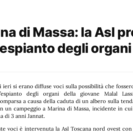
na di Massa: la Asl p
l'espianto degli organi
 ieri si erano diffuse voci sulla possibilità che fosser
’espianto degli organi della giovane Malal Lass
omparsa a causa della caduta di un albero sulla tend
 in un campeggio a Marina di Massa, incidente in cui 
a di 3 anni Jannat.
te voci è intervenuta la Asl Toscana nord ovest con