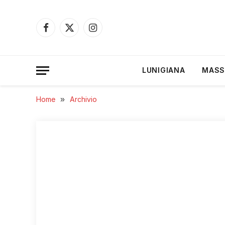
Facebook
X
Instagram
(Twitter)
LUNIGIANA
MASS
Home
»
Archivio