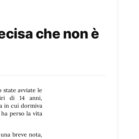
recisa che non è
o state avviate le
iri di 14 anni,
a in cui dormiva
ha perso la vita
 una breve nota,