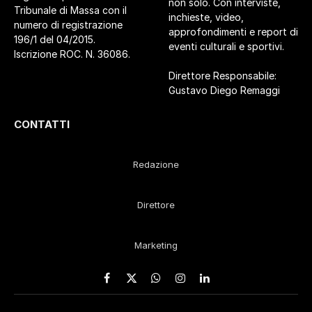
non solo. Con interviste,
Tribunale di Massa con il
inchieste, video,
numero di registrazione
approfondimenti e report di
196/1 del 04/2015.
eventi culturali e sportivi.
Iscrizione ROC. N. 36086.
Direttore Responsabile:
Gustavo Diego Remaggi
CONTATTI
Redazione
Direttore
Marketing
Facebook
X
WhatsApp
Instagram
LinkedIn
(Twitter)