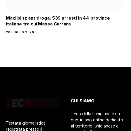
Maxi blitz antidroga: 539 arresti in 44 province
italiane tra cui Massa Carrara
20 LUGLIO 2026
CHI SIAMO
L’Eco della Lunigiana è un
quotidiano online dedicato
Testata giornalistica
al territorio lunigianese e
registrata presso il