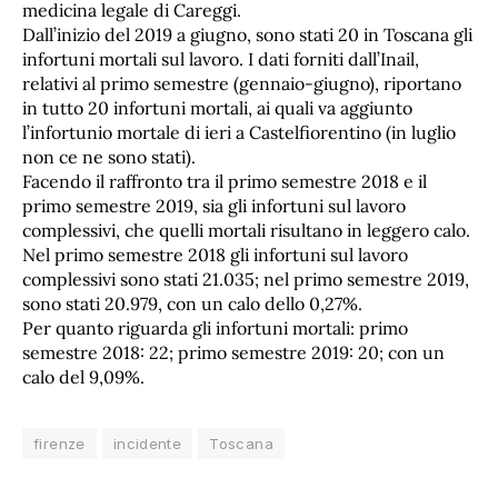
medicina legale di Careggi.
Dall’inizio del 2019 a giugno, sono stati 20 in Toscana gli
infortuni mortali sul lavoro. I dati forniti dall’Inail,
relativi al primo semestre (gennaio-giugno), riportano
in tutto 20 infortuni mortali, ai quali va aggiunto
l’infortunio mortale di ieri a Castelfiorentino (in luglio
non ce ne sono stati).
Facendo il raffronto tra il primo semestre 2018 e il
primo semestre 2019, sia gli infortuni sul lavoro
complessivi, che quelli mortali risultano in leggero calo.
Nel primo semestre 2018 gli infortuni sul lavoro
complessivi sono stati 21.035; nel primo semestre 2019,
sono stati 20.979, con un calo dello 0,27%.
Per quanto riguarda gli infortuni mortali: primo
semestre 2018: 22; primo semestre 2019: 20; con un
calo del 9,09%.
firenze
incidente
Toscana