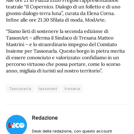
Alle ore 21 in Piazza Enzo Fregosi rappresentazione
teatrale “Il Copernico. Dialogo di un folletto e di uno
gnomo dialogo terra luna”, curata da Elena Corna.
Infine alle ore 21.30 Sfilata di moda, ModArte.
“Siamo lieti di sostenere la seconda edizione di
TassonArt – afferma il Sindaco di Tresana Matteo
Mastrini – e lo straordinario impegno del Comitato
Insieme per Tassonarla. Questo borgo in pietra merita
di essere conosciuto e valorizzato: confidiamo in un
percorso virtuoso che possa portare, come lo scorso
anno, migliaia di turisti sul nostro territorio”.
Tassonarla
tassonart
tresana
Redazione
Desk della redazione, con questo account