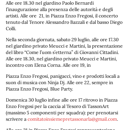
Alle ore 18.30 nel giardino Paolo Bernardi
I’inaugurazione alla presenza delle autorità e degli
artisti. Alle ore 21, in Piazza Enzo Fregosi, il concerto
tenuto dal Tenore Alessandro Bazzali e dal basso Diego
Colli.
Nella seconda giornata, sabato 29 luglio, alle ore 17.30
nel giardino privato Meucci e Martini, la presentazione
del libro “Come l’uom s’etterna” di Giovanni Cittadini.
Alle ore 18.30, nel giardino privato Meucci e Martini,
incontro con Elena Corna. Alle ore 19, in
Piazza Enzo Fregosi, panigacci, vino e prodotti locali a
suon di musica con Ninja Dj. Alle ore 22, sempre in
Piazza Enzo Fregosi, Blue Party.
Domenica 30 luglio infine alle ore 17 ritrovo in Piazza
Enzo Fregosi per la caccia al Tesoro di TassonArt
(massimo 5 componenti per squadra): per prenotarsi
scrivere a
comitatoinsiemepretassonarla@gmail.com
.