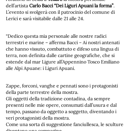
dell’artista
Carlo Bacci “Dei Liguri Apuani la forma”
.
L’evento si svolgerà con il patrocinio del comune di
Lerici e sarà visitabile dalle 21 alle 24.
“Dedico questa mia personale alle nostre radici
terrestri e marine – afferma Bacci – Ai nostri antenati
che hanno vissuto, combattuto e difeso una lingua di
terra, non definita dalle cartine geografiche, che si
estende dal mar Ligure all’Appennino Tosco Emiliano
alle Alpi Apuane: i Liguri Apuani.
Zappe, forconi, vanghe e pennati sono i protagonisti
della parte terrestre della mostra.
Gli oggetti della tradizione contadina, da sempre
presenti nelle mie opere, consumati dall’usura e dal
tempo, passano da oggetto a soggetto, diventando i
veri protagonisti della mostra.
Come una sorta di suggestione fanciullesca, le sculture
diventano una compagine.