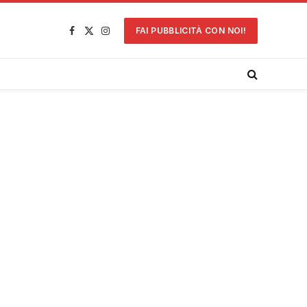
FAI PUBBLICITÀ CON NOI!
Facebook
X
Instagram
(Twitter)