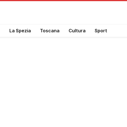
a
La Spezia
Toscana
Cultura
Sport