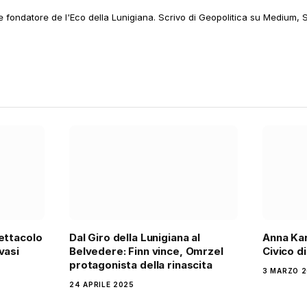
 e fondatore de l'Eco della Lunigiana. Scrivo di Geopolitica su Medium, 
ettacolo
Dal Giro della Lunigiana al
Anna Kar
vasi
Belvedere: Finn vince, Omrzel
Civico d
protagonista della rinascita
3 MARZO 
24 APRILE 2025