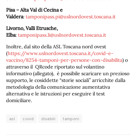
Pisa – Alta Val di Cecina e
Valdera
:
tamponipass.pi@uslnordovest.toscana.it
Livorno, Valli Etrusche,
Elba
:
tamponipass.li@uslnordovest.toscana.it
Inoltre, dal sito della ASL Toscana nord ovest
(
https://www.uslnordovest.toscana.it/covid-e-
vaccino/8254-tamponi-per-persone-con-disabilita
) o
attraverso il QRcode riportato sul volantino
informativo (allegato), è possibile scaricare un prezioso
supporto, le cosiddette “storie sociali” arricchite dalla
metodologia della comunicazione aumentativa
alternativa e le istruzioni per eseguire il test
domiciliare.
asl
covid
disabili
tamponi