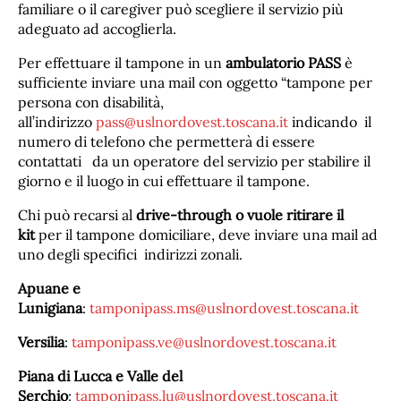
familiare o il caregiver può scegliere il servizio più
adeguato ad accoglierla.
Per effettuare il tampone in un
ambulatorio PASS
è
sufficiente inviare una mail con oggetto “tampone per
persona con disabilità,
all’indirizzo
pass@uslnordovest.toscana.it
indicando il
numero di telefono che permetterà di essere
contattati da un operatore del servizio per stabilire il
giorno e il luogo in cui effettuare il tampone.
Chi può recarsi al
drive-through o vuole ritirare il
kit
per il tampone domiciliare, deve inviare una mail ad
uno degli specifici indirizzi zonali.
Apuane e
Lunigiana
:
tamponipass.ms@uslnordovest.toscana.it
Versilia
:
tamponipass.ve@uslnordovest.toscana.it
Piana di Lucca e Valle del
Serchio
:
tamponipass.lu@uslnordovest.toscana.it