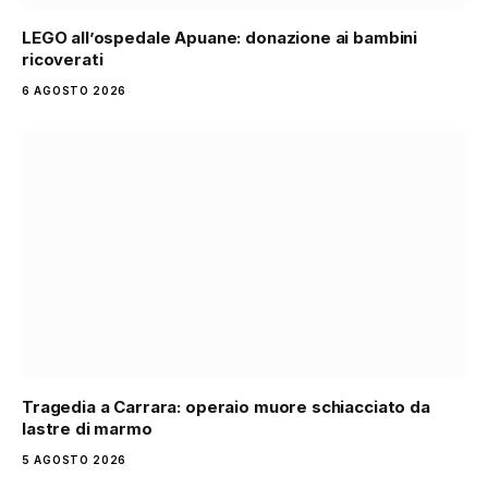
LEGO all’ospedale Apuane: donazione ai bambini
ricoverati
6 AGOSTO 2026
Tragedia a Carrara: operaio muore schiacciato da
lastre di marmo
5 AGOSTO 2026