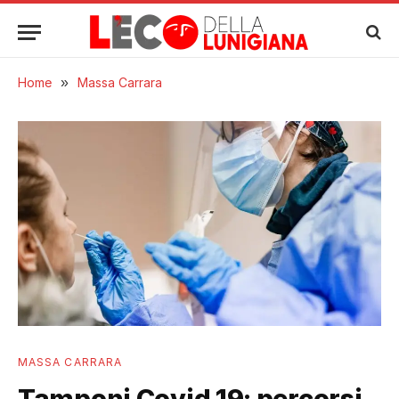
Home
»
Massa Carrara
MASSA CARRARA
Tamponi Covid 19: percorsi