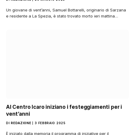
Un giovane di vent’anni, Samuel Bottarelli, originario di Sarzana
e residente a La Spezia, è stato trovato morto ieri mattina…
Al Centro Icaro iniziano i festeggiamenti per i
vent’anni
DI
REDAZIONE
3 FEBBRAIO 2025
È iniziato dalla memoria il programma di iniziative per il