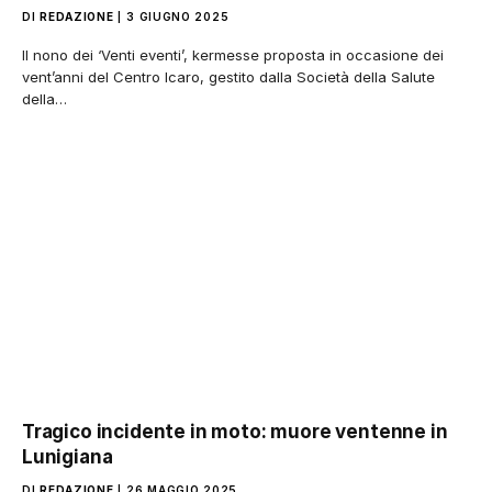
DI
REDAZIONE
3 GIUGNO 2025
Il nono dei ‘Venti eventi’, kermesse proposta in occasione dei
vent’anni del Centro Icaro, gestito dalla Società della Salute
della…
Tragico incidente in moto: muore ventenne in
Lunigiana
DI
REDAZIONE
26 MAGGIO 2025