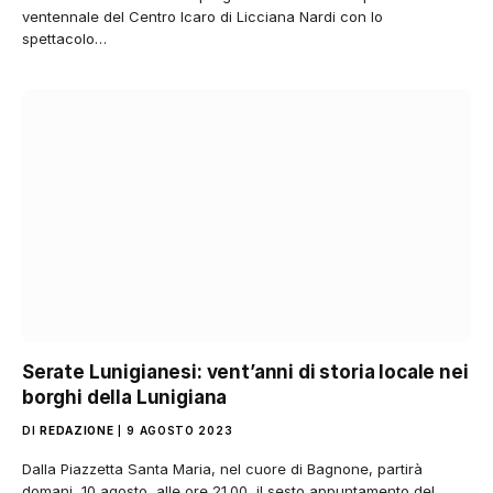
ventennale del Centro Icaro di Licciana Nardi con lo
spettacolo…
Serate Lunigianesi: vent’anni di storia locale nei
borghi della Lunigiana
DI
REDAZIONE
9 AGOSTO 2023
Dalla Piazzetta Santa Maria, nel cuore di Bagnone, partirà
domani, 10 agosto, alle ore 21.00, il sesto appuntamento del