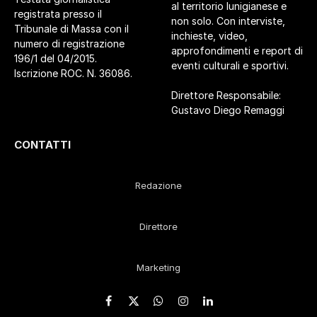
al territorio lunigianese e
registrata presso il
non solo. Con interviste,
Tribunale di Massa con il
inchieste, video,
numero di registrazione
approfondimenti e report di
196/1 del 04/2015.
eventi culturali e sportivi.
Iscrizione ROC. N. 36086.
Direttore Responsabile:
Gustavo Diego Remaggi
CONTATTI
Redazione
Direttore
Marketing
Facebook
X
WhatsApp
Instagram
LinkedIn