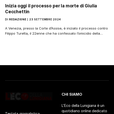
Inizia oggi il processo per la morte di Giulia
Cecchettin
DI
REDAZIONE
23 SETTEMBRE 2024
A Venezia, presso la Corte d’Assise, è iniziato il processo contro
Filippo Turetta, il 22enne che ha confessato l’omicidio della…
CHI SIAMO
L’Eco della Lunigiana è un
quotidiano online dedicato
Testata giornalistica