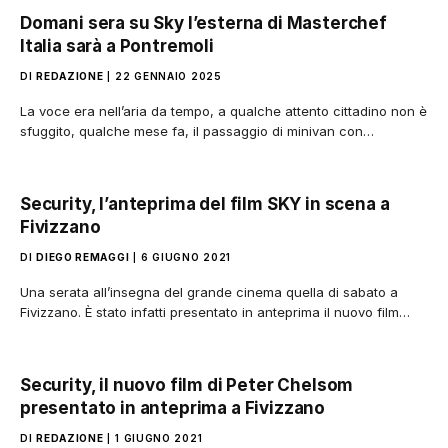
Domani sera su Sky l’esterna di Masterchef
Italia sarà a Pontremoli
DI
REDAZIONE
22 GENNAIO 2025
La voce era nell’aria da tempo, a qualche attento cittadino non è
sfuggito, qualche mese fa, il passaggio di minivan con…
Security, l’anteprima del film SKY in scena a
Fivizzano
DI
DIEGO REMAGGI
6 GIUGNO 2021
Una serata all’insegna del grande cinema quella di sabato a
Fivizzano. È stato infatti presentato in anteprima il nuovo film…
Security, il nuovo film di Peter Chelsom
presentato in anteprima a Fivizzano
DI
REDAZIONE
1 GIUGNO 2021