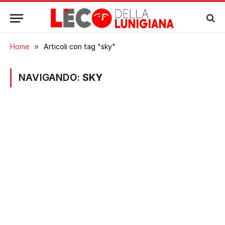
Home
»
Articoli con tag "sky"
NAVIGANDO:
SKY