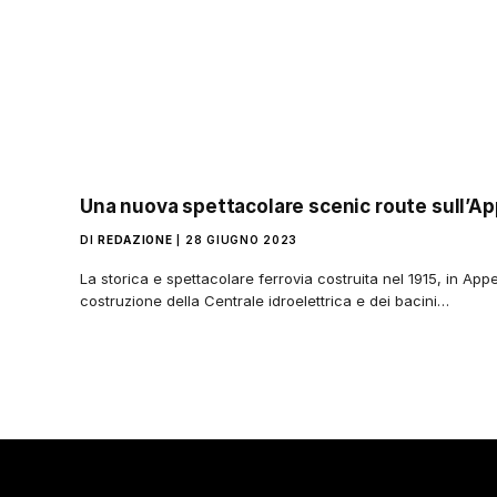
Una nuova spettacolare scenic route sull’A
DI
REDAZIONE
28 GIUGNO 2023
La storica e spettacolare ferrovia costruita nel 1915, in Appe
costruzione della Centrale idroelettrica e dei bacini…