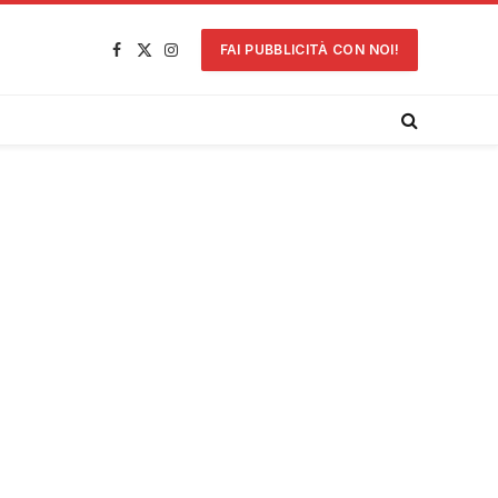
FAI PUBBLICITÀ CON NOI!
Facebook
X
Instagram
(Twitter)