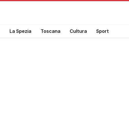
a
La Spezia
Toscana
Cultura
Sport