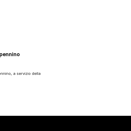
ppennino
nnino, a servizio della