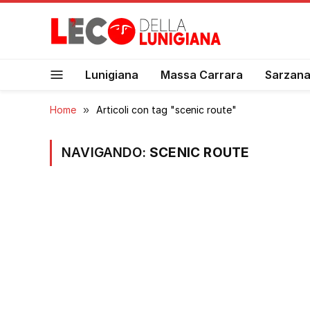
Lunigiana
Massa Carrara
Sarzan
Home
»
Articoli con tag "scenic route"
NAVIGANDO:
SCENIC ROUTE