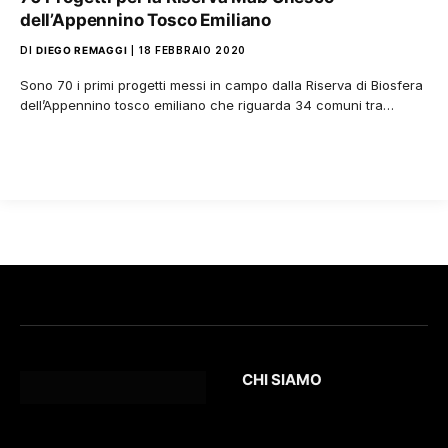
dell’Appennino Tosco Emiliano
DI
DIEGO REMAGGI
18 FEBBRAIO 2020
Sono 70 i primi progetti messi in campo dalla Riserva di Biosfera
dell’Appennino tosco emiliano che riguarda 34 comuni tra…
CHI SIAMO
L’Eco
della Lunigiana