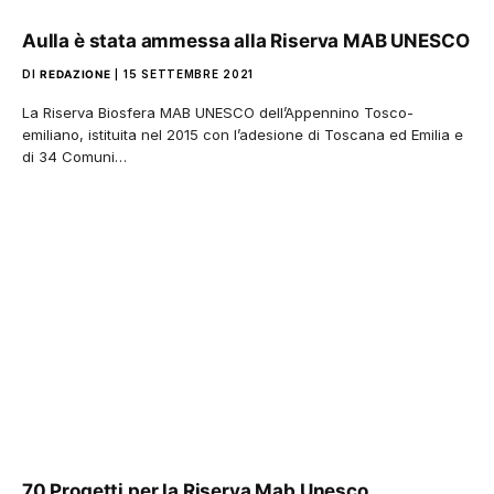
Aulla è stata ammessa alla Riserva MAB UNESCO
DI
REDAZIONE
15 SETTEMBRE 2021
La Riserva Biosfera MAB UNESCO dell’Appennino Tosco-
emiliano, istituita nel 2015 con l’adesione di Toscana ed Emilia e
di 34 Comuni…
70 Progetti per la Riserva Mab Unesco