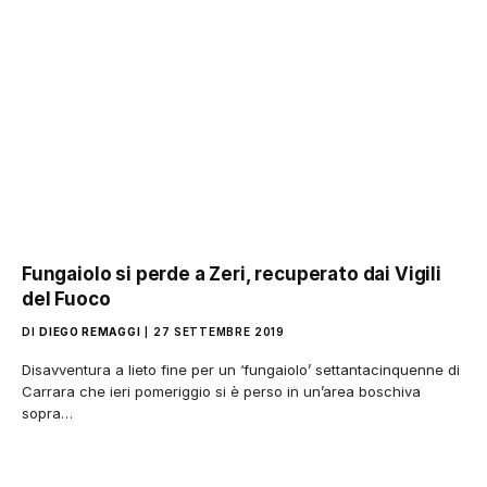
Fungaiolo si perde a Zeri, recuperato dai Vigili
del Fuoco
DI
DIEGO REMAGGI
27 SETTEMBRE 2019
Disavventura a lieto fine per un ‘fungaiolo’ settantacinquenne di
Carrara che ieri pomeriggio si è perso in un’area boschiva
sopra…