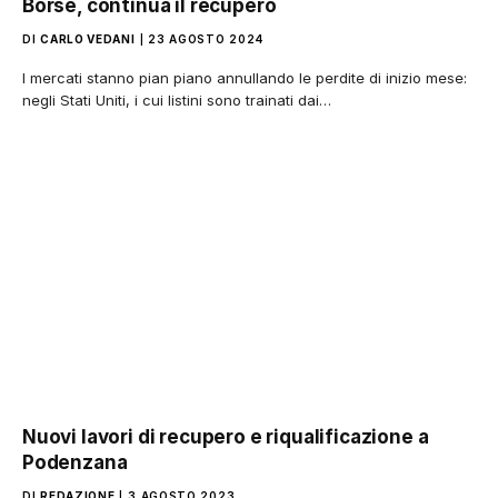
Borse, continua il recupero
DI
CARLO VEDANI
23 AGOSTO 2024
I mercati stanno pian piano annullando le perdite di inizio mese:
negli Stati Uniti, i cui listini sono trainati dai…
Nuovi lavori di recupero e riqualificazione a
Podenzana
DI
REDAZIONE
3 AGOSTO 2023