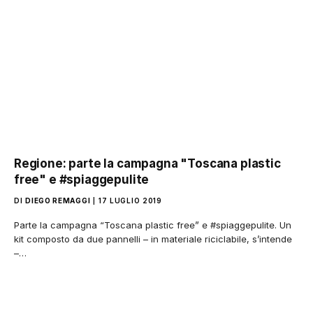
Regione: parte la campagna "Toscana plastic
free" e #spiaggepulite
DI
DIEGO REMAGGI
17 LUGLIO 2019
Parte la campagna “Toscana plastic free” e #spiaggepulite. Un
kit composto da due pannelli – in materiale riciclabile, s’intende
–…