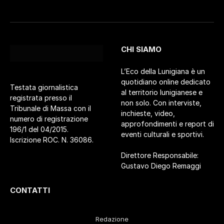
CHI SIAMO
L’Eco della Lunigiana è un
quotidiano online dedicato
Testata giornalistica
al territorio lunigianese e
registrata presso il
non solo. Con interviste,
Tribunale di Massa con il
inchieste, video,
numero di registrazione
approfondimenti e report di
196/1 del 04/2015.
eventi culturali e sportivi.
Iscrizione ROC. N. 36086.
Direttore Responsabile:
Gustavo Diego Remaggi
CONTATTI
Redazione