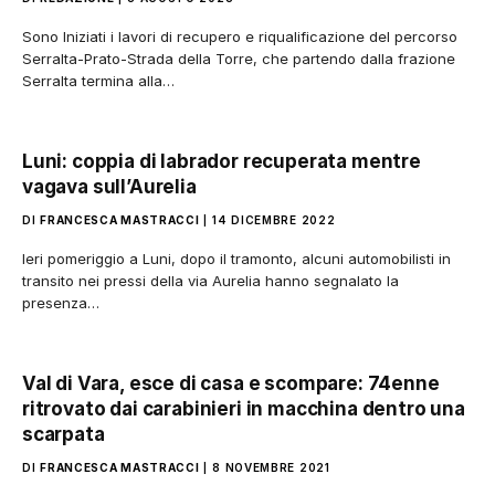
Sono Iniziati i lavori di recupero e riqualificazione del percorso
Serralta-Prato-Strada della Torre, che partendo dalla frazione
Serralta termina alla…
Luni: coppia di labrador recuperata mentre
vagava sull’Aurelia
DI
FRANCESCA MASTRACCI
14 DICEMBRE 2022
Ieri pomeriggio a Luni, dopo il tramonto, alcuni automobilisti in
transito nei pressi della via Aurelia hanno segnalato la
presenza…
Val di Vara, esce di casa e scompare: 74enne
ritrovato dai carabinieri in macchina dentro una
scarpata
DI
FRANCESCA MASTRACCI
8 NOVEMBRE 2021