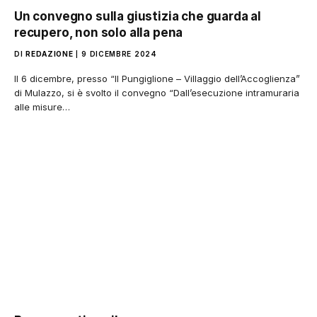
Un convegno sulla giustizia che guarda al
recupero, non solo alla pena
DI
REDAZIONE
9 DICEMBRE 2024
Il 6 dicembre, presso “Il Pungiglione – Villaggio dell’Accoglienza”
di Mulazzo, si è svolto il convegno “Dall’esecuzione intramuraria
alle misure…