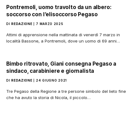
Pontremoli, uomo travolto da un albero:
soccorso con l’elisoccorso Pegaso
DI
REDAZIONE
7 MARZO 2025
Attimi di apprensione nella mattinata di venerdì 7 marzo in
località Bassone, a Pontremoli, dove un uomo di 69 anni…
Bimbo ritrovato, Giani consegna Pegaso a
sindaco, carabiniere e giornalista
DI
REDAZIONE
24 GIUGNO 2021
Tre Pegaso della Regione a tre persone simbolo del lieto fine
che ha avuto la storia di Nicola, il piccolo…