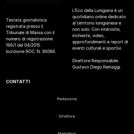
L’Eco della Lunigiana è un
quotidiano online dedicato
Testata giornalistica
al territorio lunigianese e
registrata presso il
non solo. Con interviste,
Tribunale di Massa con il
inchieste, video,
numero di registrazione
approfondimenti e report di
196/1 del 04/2015.
eventi culturali e sportivi.
Iscrizione ROC. N. 36086.
Direttore Responsabile:
Gustavo Diego Remaggi
CONTATTI
Redazione
Direttore
Marketing