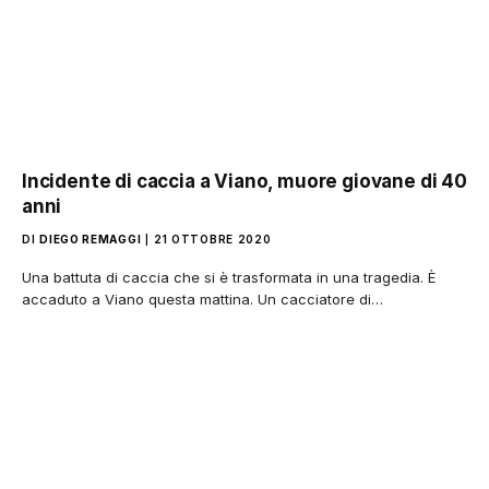
Incidente di caccia a Viano, muore giovane di 40
anni
DI
DIEGO REMAGGI
21 OTTOBRE 2020
Una battuta di caccia che si è trasformata in una tragedia. È
accaduto a Viano questa mattina. Un cacciatore di…