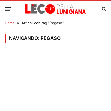
Home
»
Articoli con tag "Pegaso"
NAVIGANDO:
PEGASO