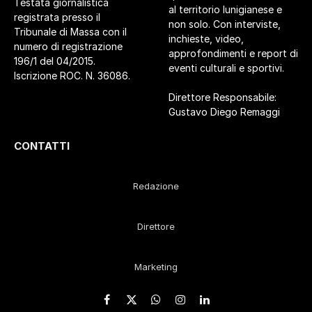
Testata giornalistica
al territorio lunigianese e
registrata presso il
non solo. Con interviste,
Tribunale di Massa con il
inchieste, video,
numero di registrazione
approfondimenti e report di
196/1 del 04/2015.
eventi culturali e sportivi.
Iscrizione ROC. N. 36086.
Direttore Responsabile:
Gustavo Diego Remaggi
CONTATTI
Redazione
Direttore
Marketing
Facebook
X
WhatsApp
Instagram
LinkedIn