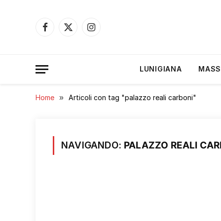
Facebook
X
Instagram
(Twitter)
LUNIGIANA
MASS
Home
»
Articoli con tag "palazzo reali carboni"
NAVIGANDO:
PALAZZO REALI CAR