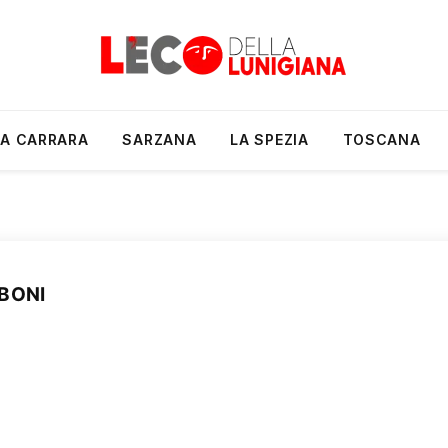
A CARRARA
SARZANA
LA SPEZIA
TOSCANA
BONI