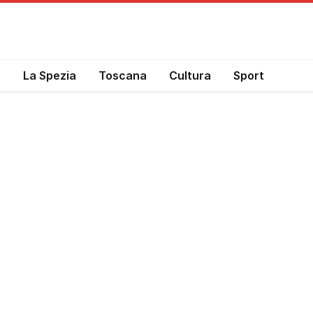
a
La Spezia
Toscana
Cultura
Sport