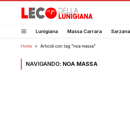
Lunigiana
Massa Carrara
Sarzan
Home
»
Articoli con tag "noa massa"
NAVIGANDO:
NOA MASSA