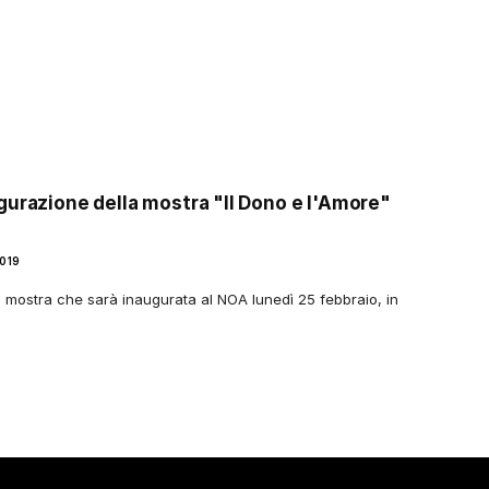
gurazione della mostra "Il Dono e l'Amore"
019
la mostra che sarà inaugurata al NOA lunedì 25 febbraio, in