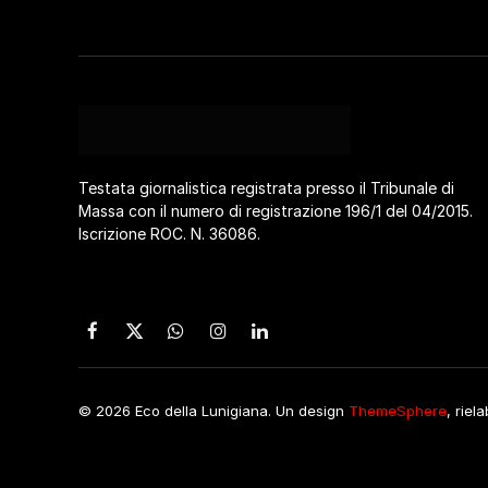
Testata giornalistica registrata presso il Tribunale di
Massa con il numero di registrazione 196/1 del 04/2015.
Iscrizione ROC. N. 36086.
Facebook
X
WhatsApp
Instagram
LinkedIn
(Twitter)
© 2026 Eco della Lunigiana. Un design
ThemeSphere
, riel