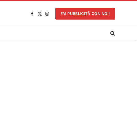
FAI PUBBLICITÀ CON NOI!
Facebook
X
Instagram
(Twitter)