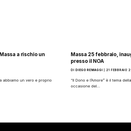
 Massa a rischio un
Massa 25 febbraio, inau
presso il NOA
DI
DIEGO REMAGGI
21 FEBBRAIO 2
sa abbiamo un vero e proprio
“Il Dono e l’Amore” è il tema del
occasione del…