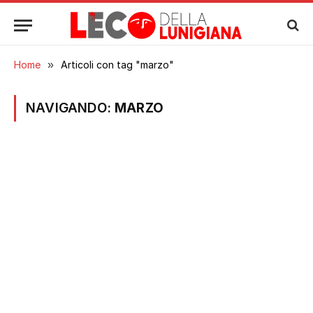
Home
»
Articoli con tag "marzo"
NAVIGANDO:
MARZO