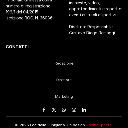
inchieste, video,
numero di registrazione
approfondimenti e report di
196/1 del 04/2015.
eventi culturali e sportivi.
Iscrizione ROC. N. 36086.
Direttore Responsabile:
Gustavo Diego Remaggi
CONTATTI
Redazione
Direttore
Marketing
Facebook
X
WhatsApp
Instagram
LinkedIn
(Twitter)
© 2026 Eco della Lunigiana. Un design
ThemeSphere
,