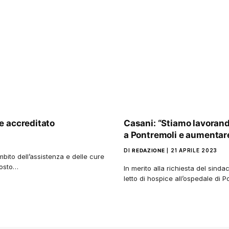
e accreditato
Casani: “Stiamo lavorando
a Pontremoli e aumentare 
DI
REDAZIONE
21 APRILE 2023
ambito dell’assistenza e delle cure
posto…
In merito alla richiesta del sinda
letto di hospice all’ospedale di 