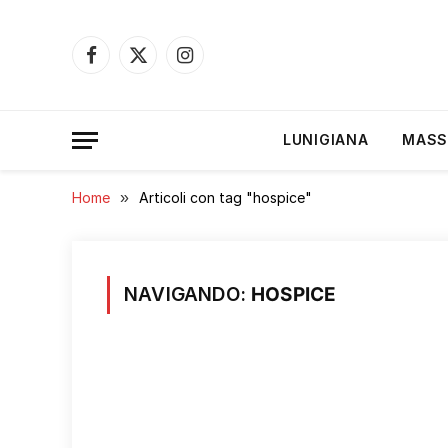
Facebook
X
Instagram
(Twitter)
LUNIGIANA
MASS
Home
»
Articoli con tag "hospice"
NAVIGANDO:
HOSPICE