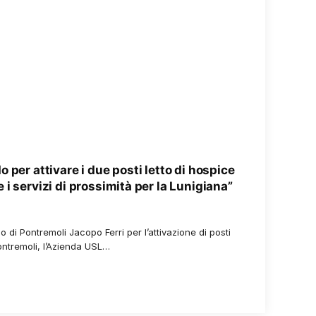
 per attivare i due posti letto di hospice
i servizi di prossimità per la Lunigiana”
co di Pontremoli Jacopo Ferri per l’attivazione di posti
Pontremoli, l’Azienda USL…