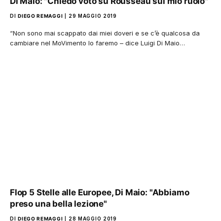
Di Maio: "Chiedo voto su Rousseau sul mio ruolo"
DI
DIEGO REMAGGI
29 MAGGIO 2019
“Non sono mai scappato dai miei doveri e se c’è qualcosa da
cambiare nel MoVimento lo faremo – dice Luigi Di Maio…
Flop 5 Stelle alle Europee, Di Maio: "Abbiamo
preso una bella lezione"
DI
DIEGO REMAGGI
28 MAGGIO 2019