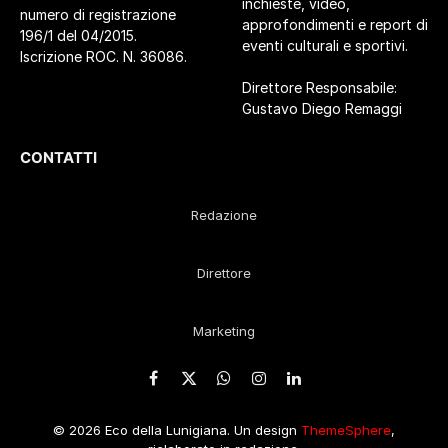
inchieste, video,
numero di registrazione
approfondimenti e report di
196/1 del 04/2015.
eventi culturali e sportivi.
Iscrizione ROC. N. 36086.
Direttore Responsabile:
Gustavo Diego Remaggi
CONTATTI
Redazione
Direttore
Marketing
Facebook
X
WhatsApp
Instagram
LinkedIn
(Twitter)
© 2026 Eco della Lunigiana. Un design
ThemeSphere
,