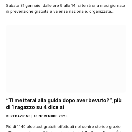
Sabato 31 gennaio, dalle ore 9 alle 14, si terrà una maxi giornata
di prevenzione gratuita a valenza nazionale, organizzata…
“Ti metterai alla guida dopo aver bevuto?”, più
di 1 ragazzo su 4 dice sì
DI
REDAZIONE
10 NOVEMBRE 2025
Più di 1.140 alcoltest gratuiti effettuati nel centro storico grazie