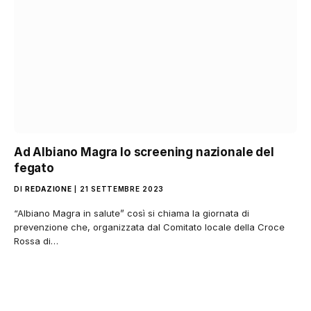
Ad Albiano Magra lo screening nazionale del
fegato
DI
REDAZIONE
21 SETTEMBRE 2023
“Albiano Magra in salute” così si chiama la giornata di
prevenzione che, organizzata dal Comitato locale della Croce
Rossa di…