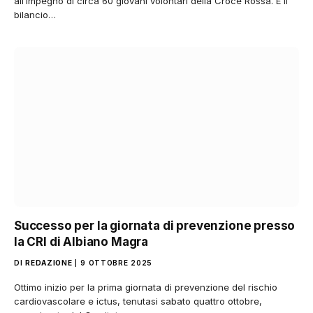
all’impegno di circa 60 giovani volontari della Croce Rossa. È il
bilancio…
Successo per la giornata di prevenzione presso
la CRI di Albiano Magra
DI
REDAZIONE
9 OTTOBRE 2025
Ottimo inizio per la prima giornata di prevenzione del rischio
cardiovascolare e ictus, tenutasi sabato quattro ottobre,