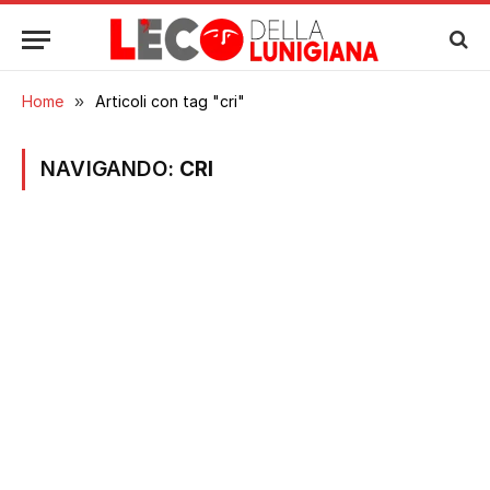
Home
»
Articoli con tag "cri"
NAVIGANDO:
CRI