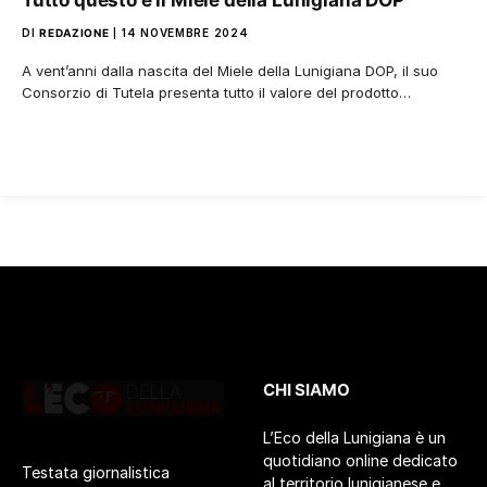
Tutto questo è il Miele della Lunigiana DOP
DI
REDAZIONE
14 NOVEMBRE 2024
A vent’anni dalla nascita del Miele della Lunigiana DOP, il suo
Consorzio di Tutela presenta tutto il valore del prodotto…
CHI SIAMO
L’Eco della Lunigiana è un
quotidiano online dedicato
Testata giornalistica
al territorio lunigianese e