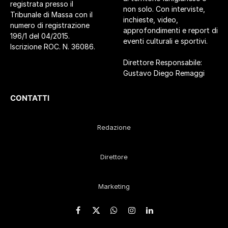
registrata presso il
non solo. Con interviste,
Tribunale di Massa con il
inchieste, video,
numero di registrazione
approfondimenti e report di
196/1 del 04/2015.
eventi culturali e sportivi.
Iscrizione ROC. N. 36086.
Direttore Responsabile:
Gustavo Diego Remaggi
CONTATTI
Redazione
Direttore
Marketing
Facebook
X
WhatsApp
Instagram
LinkedIn