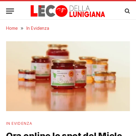
Home
»
In Evidenza
IN EVIDENZA
Ora online lo spot del Miele