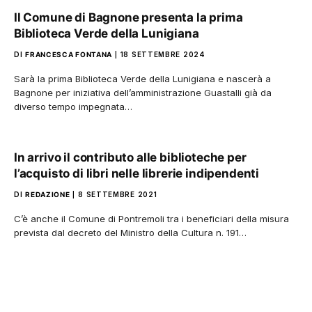
Il Comune di Bagnone presenta la prima
Biblioteca Verde della Lunigiana
DI
FRANCESCA FONTANA
18 SETTEMBRE 2024
Sarà la prima Biblioteca Verde della Lunigiana e nascerà a
Bagnone per iniziativa dell’amministrazione Guastalli già da
diverso tempo impegnata…
In arrivo il contributo alle biblioteche per
l’acquisto di libri nelle librerie indipendenti
DI
REDAZIONE
8 SETTEMBRE 2021
C’è anche il Comune di Pontremoli tra i beneficiari della misura
prevista dal decreto del Ministro della Cultura n. 191…