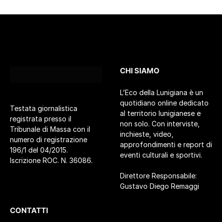
CHI SIAMO
L’Eco della Lunigiana è un
quotidiano online dedicato
Testata giornalistica
al territorio lunigianese e
registrata presso il
non solo. Con interviste,
Tribunale di Massa con il
inchieste, video,
numero di registrazione
approfondimenti e report di
196/1 del 04/2015.
eventi culturali e sportivi.
Iscrizione ROC. N. 36086.
Direttore Responsabile:
Gustavo Diego Remaggi
CONTATTI