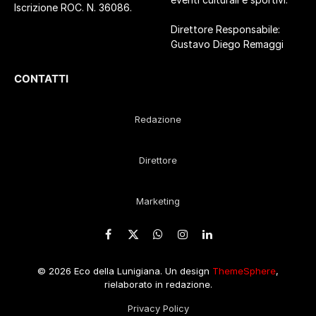
Iscrizione ROC. N. 36086.
Direttore Responsabile:
Gustavo Diego Remaggi
CONTATTI
Redazione
Direttore
Marketing
Facebook
X
WhatsApp
Instagram
LinkedIn
(Twitter)
© 2026 Eco della Lunigiana. Un design
ThemeSphere
,
rielaborato in redazione.
Privacy Policy