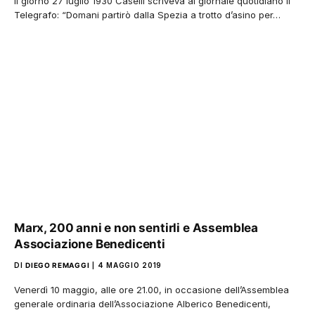
Il giorno 27 luglio 1930 Caselli scriveva al giornale quotidiano Il
Telegrafo: “Domani partirò dalla Spezia a trotto d’asino per…
Marx, 200 anni e non sentirli e Assemblea
Associazione Benedicenti
DI
DIEGO REMAGGI
4 MAGGIO 2019
Venerdì 10 maggio, alle ore 21.00, in occasione dell’Assemblea
generale ordinaria dell’Associazione Alberico Benedicenti,