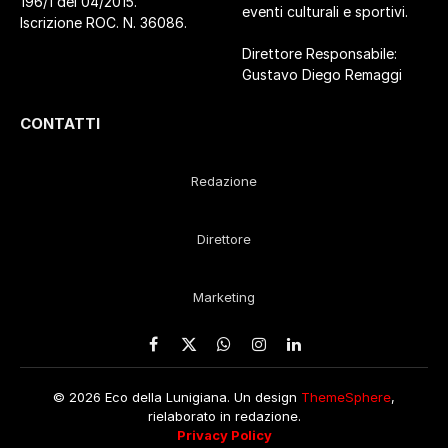
196/1 del 04/2015.
eventi culturali e sportivi.
Iscrizione ROC. N. 36086.
Direttore Responsabile:
Gustavo Diego Remaggi
CONTATTI
Redazione
Direttore
Marketing
Facebook
X
WhatsApp
Instagram
LinkedIn
(Twitter)
© 2026 Eco della Lunigiana. Un design
ThemeSphere
,
rielaborato in redazione.
Privacy Policy