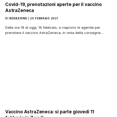
Covid-19, prenotazioni aperte per il vaccino
AstraZeneca
DI
REDAZIONE
20 FEBBRAIO 2021
Dalle ore 18 di oggi, 19 febbraio, si riaprono le agende per
prenotare il vaccino AstraZeneca, in vista della consegna…
Vaccino AstraZeneca: si parte giovedì 11