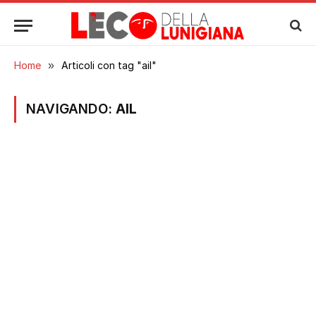
Home
»
Articoli con tag "ail"
NAVIGANDO:
AIL