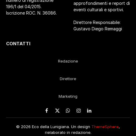
numero di registrazione
approfondimenti e report di
196/1 del 04/2015.
eventi culturali e sportivi.
Iscrizione ROC. N. 36086.
Direttore Responsabile:
Gustavo Diego Remaggi
CONTATTI
Redazione
Direttore
Marketing
Facebook
X
WhatsApp
Instagram
LinkedIn
(Twitter)
© 2026 Eco della Lunigiana. Un design
ThemeSphere
,
rielaborato in redazione.