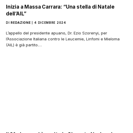
Inizia a Massa Carrara: “Una stella di Natale
dell’AIL”
DI
REDAZIONE
4 DICEMBRE 2024
L’appello del presidente apuano, Dr. Ezio Szorenyi, per
l’Associazione Italiana contro le Leucemie, Linfomi e Mieloma
(AIL) è già partito.…