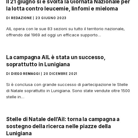
Il 21 giugno si è svolta la Giornata Nazionale per
la lotta contro leucemie, linfomi e mieloma
DI
REDAZIONE
23 GIUGNO 2023
AIL opera con le sue 83 sezioni su tutto il territorio nazionale,
offrendo dal 1969 ad oggi un efficace supporto…
La campagna AIL è stata un successo,
soprattutto in Lunigiana
DI
DIEGO REMAGGI
20 DICEMBRE 2021
Si è conclusa con grande successo di partecipazione le Stelle
di Natale soprattutto in Lunigiana. Sono state vendute oltre 1500
stelle in…
Stelle di Natale dell’Ail: torna la campagna a
sostegno della ricerca nelle piazze della
Lunigiana