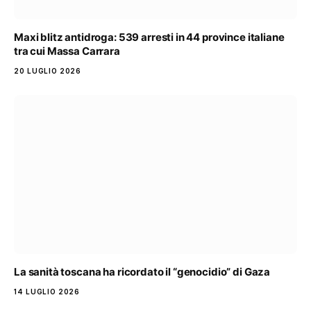
Maxi blitz antidroga: 539 arresti in 44 province italiane
tra cui Massa Carrara
20 LUGLIO 2026
La sanità toscana ha ricordato il “genocidio” di Gaza
14 LUGLIO 2026