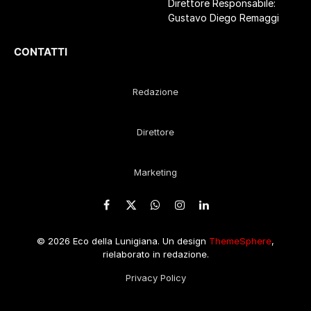
Direttore Responsabile:
Gustavo Diego Remaggi
CONTATTI
Redazione
Direttore
Marketing
Facebook
X
WhatsApp
Instagram
LinkedIn
(Twitter)
© 2026 Eco della Lunigiana. Un design
ThemeSphere
,
rielaborato in redazione.
Privacy Policy