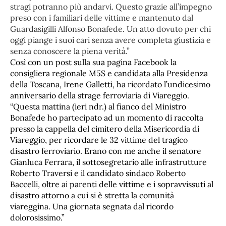
stragi potranno più andarvi. Questo grazie all’impegno
preso con i familiari delle vittime e mantenuto dal
Guardasigilli Alfonso Bonafede. Un atto dovuto per chi
oggi piange i suoi cari senza avere completa giustizia e
senza conoscere la piena verità.”
Così con un post sulla sua pagina Facebook la
consigliera regionale M5S e candidata alla Presidenza
della Toscana, Irene Galletti, ha ricordato l’undicesimo
anniversario della strage ferroviaria di Viareggio.
“Questa mattina (ieri ndr.) al fianco del Ministro
Bonafede ho partecipato ad un momento di raccolta
presso la cappella del cimitero della Misericordia di
Viareggio, per ricordare le 32 vittime del tragico
disastro ferroviario. Erano con me anche il senatore
Gianluca Ferrara, il sottosegretario alle infrastrutture
Roberto Traversi e il candidato sindaco Roberto
Baccelli, oltre ai parenti delle vittime e i sopravvissuti al
disastro attorno a cui si è stretta la comunità
viareggina. Una giornata segnata dal ricordo
dolorosissimo.”