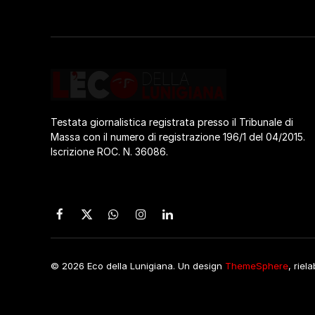
Testata giornalistica registrata presso il Tribunale di
Massa con il numero di registrazione 196/1 del 04/2015.
Iscrizione ROC. N. 36086.
Facebook
X
WhatsApp
Instagram
LinkedIn
(Twitter)
© 2026 Eco della Lunigiana. Un design
ThemeSphere
, riel