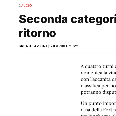
CALCIO
Seconda categoria
ritorno
BRUNO FAZZINI
20 APRILE 2022
A quattro turni 
domenica la vinc
con l’accanita c
classifica per n
potranno disput
Un punto import
casa della Forti