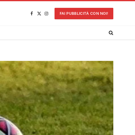
FAI PUBBLICITÀ CON NOI!
Facebook
X
Instagram
(Twitter)