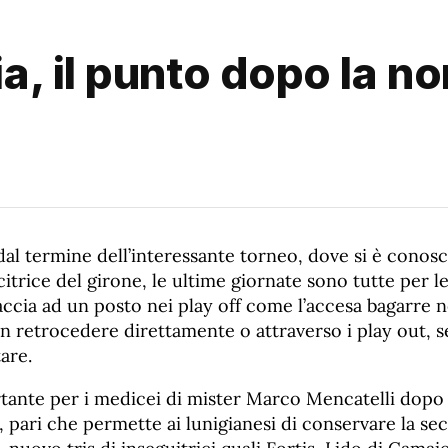
, il punto dopo la no
dal termine dell’interessante torneo, dove si è conos
itrice del girone, le ultime giornate sono tutte per le
accia ad un posto nei play off come l’accesa bagarre ne
on retrocedere direttamente o attraverso i play out, 
are.
ante per i medicei di mister Marco Mencatelli dopo l’
s, pari che permette ai lunigianesi di conservare la s