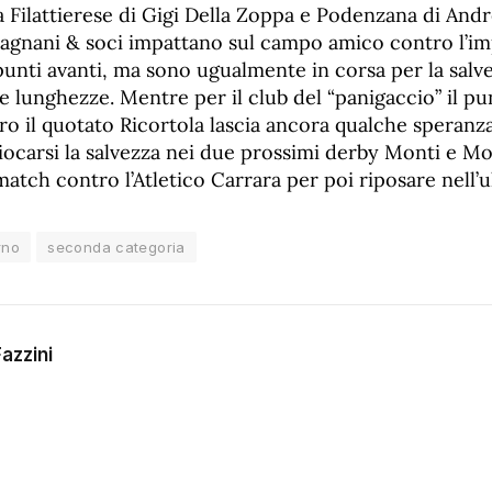
a Filattierese di Gigi Della Zoppa e Podenzana di Andr
 Magnani & soci impattano sul campo amico contro l’im
unti avanti, ma sono ugualmente in corsa per la salve
e lunghezze. Mentre per il club del “panigaccio” il pu
ro il quotato Ricortola lascia ancora qualche speran
iocarsi la salvezza nei due prossimi derby Monti e M
 match contro l’Atletico Carrara per poi riposare nell’
rno
seconda categoria
azzini