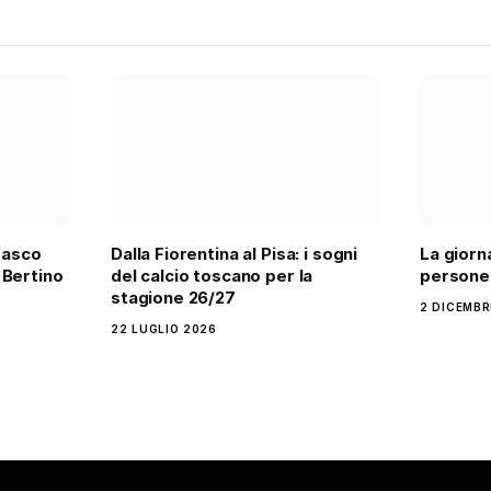
rasco
Dalla Fiorentina al Pisa: i sogni
La giorn
 Bertino
del calcio toscano per la
persone 
stagione 26/27
2 DICEMBR
22 LUGLIO 2026