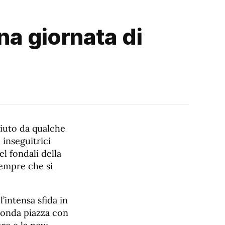
na giornata di
ciuto da qualche
 inseguitrici
l fondali della
sempre che si
intensa sfida in
econda piazza con