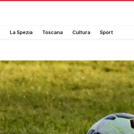
a
La Spezia
Toscana
Cultura
Sport