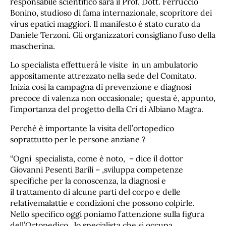
responsabile scientifico sarà il Prof. Dott. Ferruccio
Bonino, studioso di fama internazionale, scopritore dei
virus epatici maggiori. Il manifesto è stato curato da
Daniele Terzoni. Gli organizzatori consigliano l’uso della
mascherina.
Lo specialista effettuerà le visite in un ambulatorio
appositamente attrezzato nella sede del Comitato.
Inizia così la campagna di prevenzione e diagnosi
precoce di valenza non occasionale; questa è, appunto,
l’importanza del progetto della Cri di Albiano Magra.
Perché è importante la visita dell’ortopedico
soprattutto per le persone anziane ?
“Ogni specialista, come è noto, – dice il dottor
Giovanni Pesenti Barili – ,sviluppa competenze
specifiche per la conoscenza, la diagnosi e
il
trattamento di alcune parti del corpo e delle
relativemalattie e condizioni che possono colpirle.
Nello specifico oggi poniamo l’attenzione sulla figura
dell’Ortopedico, lo specialista che si occupa