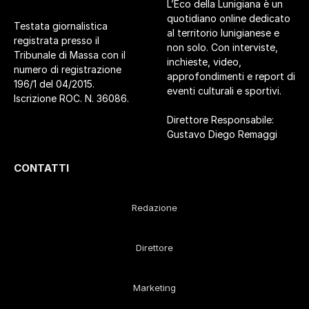
L’Eco della Lunigiana è un
quotidiano online dedicato
Testata giornalistica
al territorio lunigianese e
registrata presso il
non solo. Con interviste,
Tribunale di Massa con il
inchieste, video,
numero di registrazione
approfondimenti e report di
196/1 del 04/2015.
eventi culturali e sportivi.
Iscrizione ROC. N. 36086.
Direttore Responsabile:
Gustavo Diego Remaggi
CONTATTI
Redazione
Direttore
Marketing