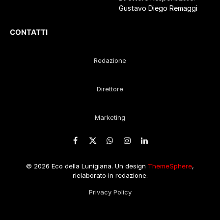
Gustavo Diego Remaggi
CONTATTI
Redazione
Direttore
Marketing
Facebook
X
WhatsApp
Instagram
LinkedIn
(Twitter)
© 2026 Eco della Lunigiana. Un design
ThemeSphere
,
rielaborato in redazione.
Privacy Policy