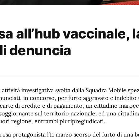
 all’hub vaccinale, la
 li denuncia
attività investigativa svolta dalla Squadra Mobile spez
enunciati, in concorso, per furto aggravato e indebito 
i carte di credito e di pagamento, un cittadino marocc
oggiornante sul territorio nazionale, ed una cittadina
uori regione, entrambi pluripregiudicati.
 resa protagonista l’11 marzo scorso del furto di una b