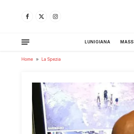
Facebook
X
Instagram
(Twitter)
LUNIGIANA
MASS
Home
»
La Spezia