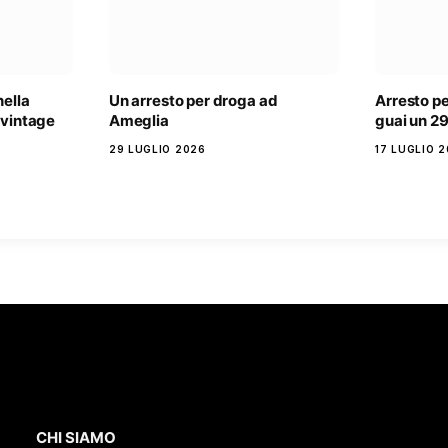
nella
Un arresto per droga ad
Arresto pe
 vintage
Ameglia
guai un 2
29 LUGLIO 2026
17 LUGLIO 
CHI SIAMO