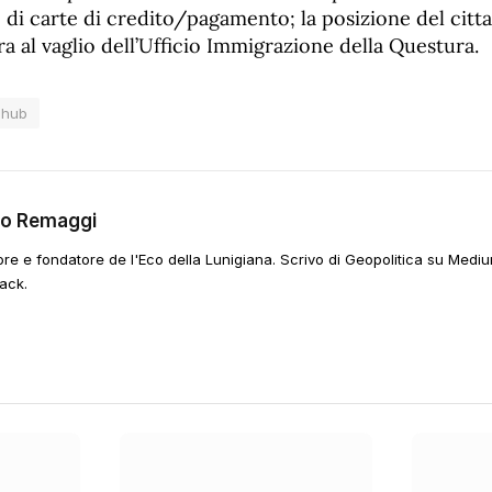
o di carte di credito/pagamento; la posizione del citt
 al vaglio dell’Ufficio Immigrazione della Questura.
hub
go Remaggi
ore e fondatore de l'Eco della Lunigiana. Scrivo di Geopolitica su Mediu
ack.