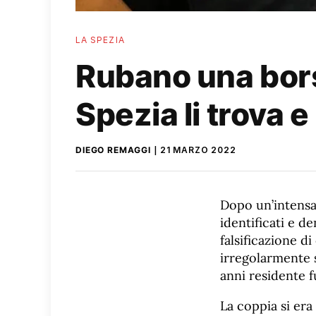
LA SPEZIA
Rubano una borsa
Spezia li trova e
DIEGO REMAGGI
21 MARZO 2022
Dopo un’intensa 
identificati e d
falsificazione d
irregolarmente s
anni residente f
La coppia si era