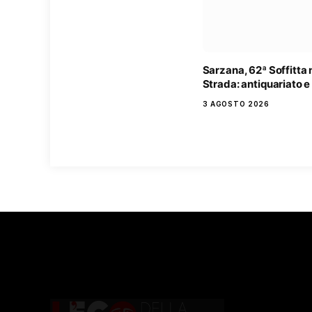
Sarzana, 62ª Soffitta 
Strada: antiquariato e
3 AGOSTO 2026