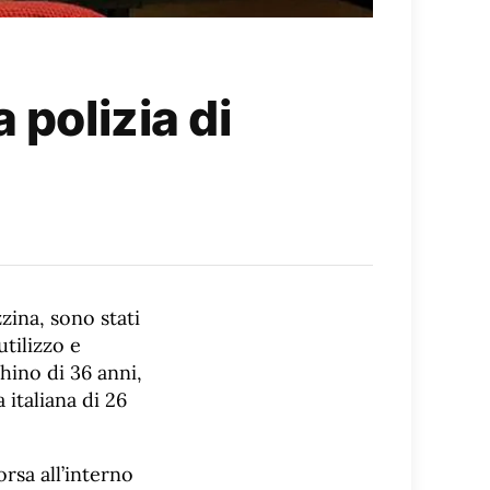
 polizia di
zina, sono stati
utilizzo e
hino di 36 anni,
 italiana di 26
orsa all’interno