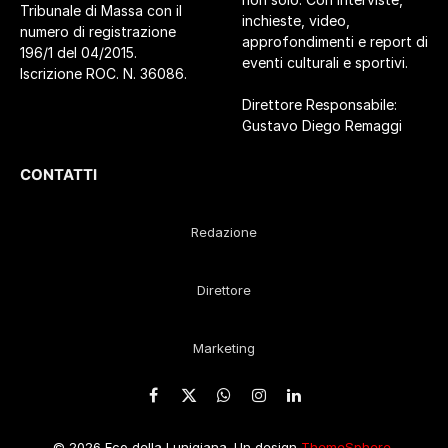
Tribunale di Massa con il
inchieste, video,
numero di registrazione
approfondimenti e report di
196/1 del 04/2015.
eventi culturali e sportivi.
Iscrizione ROC. N. 36086.
Direttore Responsabile:
Gustavo Diego Remaggi
CONTATTI
Redazione
Direttore
Marketing
Facebook
X
WhatsApp
Instagram
LinkedIn
(Twitter)
© 2026 Eco della Lunigiana. Un design
ThemeSphere
,