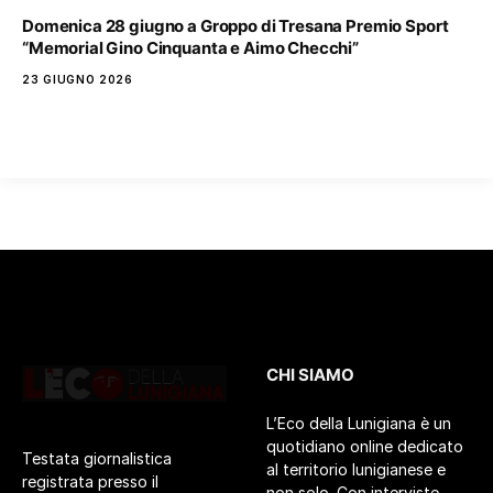
Domenica 28 giugno a Groppo di Tresana Premio Sport
“Memorial Gino Cinquanta e Aimo Checchi”
23 GIUGNO 2026
CHI SIAMO
L’Eco della Lunigiana è un
quotidiano online dedicato
Testata giornalistica
al territorio lunigianese e
registrata presso il
non solo. Con interviste,