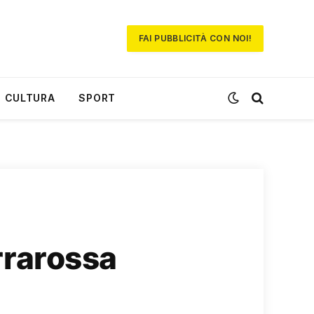
FAI PUBBLICITÀ CON NOI!
CULTURA
SPORT
errarossa