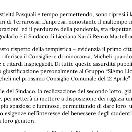
stività Pasquali e tempo permettendo, sono ripresi i l
ri di Terrarossa. L’impresa, nonostante il maltempo 
vorazioni ed il perdurare della pandemia, sta rispetta
egnalarlo è il Sindaco di Licciana Nardi Renzo Martellon
sto rispetto della tempistica – evidenzia il primo citt
i riferisca il Consigliere di minoranza, Micheli quando
e ritardi inspiegabili. Di tutte queste assurdità pubbli
 giustificazione personalmente al Gruppo “SiAmo Lic
eli nel prossimo Consiglio Comunale del 12 Aprile”.
le del Sindaco, la realizzazione del secondo lotto, già
e, permetterà di mettere a disposizione dei ragazzi u
 più spaziose e luminose, permettendo di dare loro 
o esigenze nell’interesse del benessere degli studenti
 loro genitori.