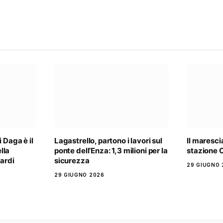
 Daga è il
Lagastrello, partono i lavori sul
Il maresci
lla
ponte dell’Enza: 1,3 milioni per la
stazione C
Nardi
sicurezza
29 GIUGNO 
29 GIUGNO 2026