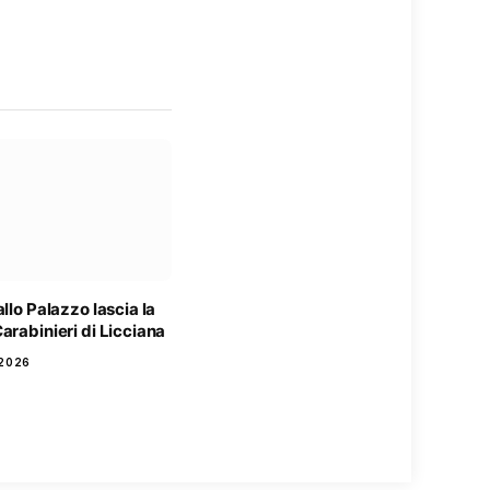
allo Palazzo lascia la
arabinieri di Licciana
2026