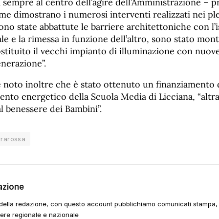
a sempre al centro dell’agire dell’Amministrazione – 
me dimostrano i numerosi interventi realizzati nei ples
ono state abbattute le barriere architettoniche con l’i
 e la rimessa in funzione dell’altro, sono stato monta
ostituito il vecchi impianto di illuminazione con nuov
enerazione”.
e noto inoltre che è stato ottenuto un finanziamento 
mento energetico della Scuola Media di Licciana, “alt
al benessere dei Bambini”.
rrarossa
azione
della redazione, con questo account pubblichiamo comunicati stampa, e
tere regionale e nazionale