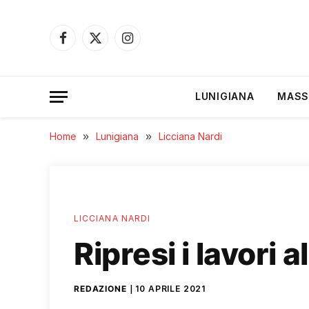
Facebook
X
Instagram
(Twitter)
LUNIGIANA
MASS
Home
»
Lunigiana
»
Licciana Nardi
LICCIANA NARDI
Ripresi i lavori 
REDAZIONE
10 APRILE 2021