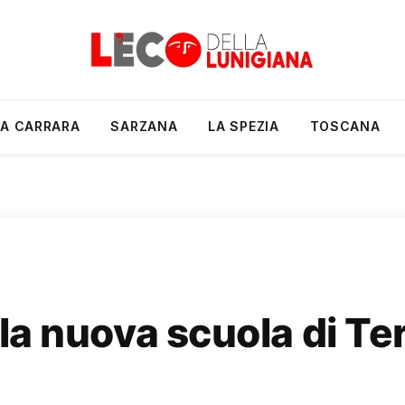
A CARRARA
SARZANA
LA SPEZIA
TOSCANA
alla nuova scuola di T