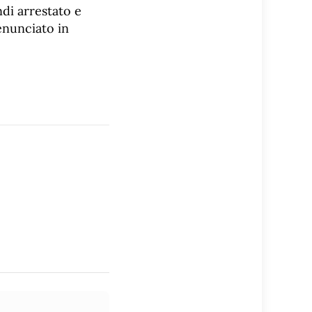
di arrestato e
enunciato in