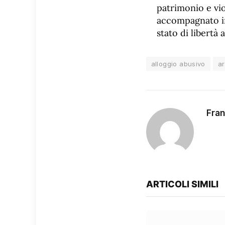
patrimonio e vio
accompagnato in 
stato di libertà a
alloggio abusivo
ar
Fran
ARTICOLI SIMILI