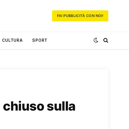
FAI PUBBLICITÀ CON NOI!
CULTURA
SPORT
chiuso sulla