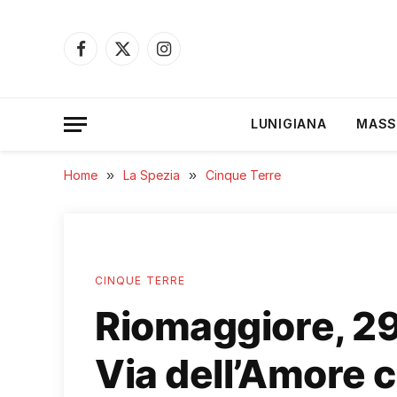
Facebook
X
Instagram
(Twitter)
LUNIGIANA
MASS
Home
»
La Spezia
»
Cinque Terre
CINQUE TERRE
Riomaggiore, 29
Via dell’Amore 