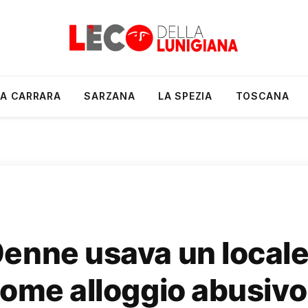
A CARRARA
SARZANA
LA SPEZIA
TOSCANA
enne usava un locale 
come alloggio abusivo