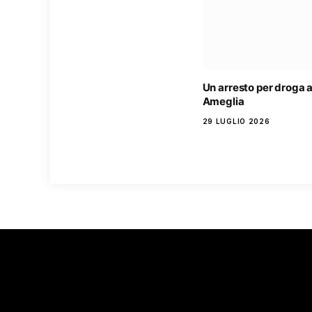
Un arresto per droga 
Ameglia
29 LUGLIO 2026