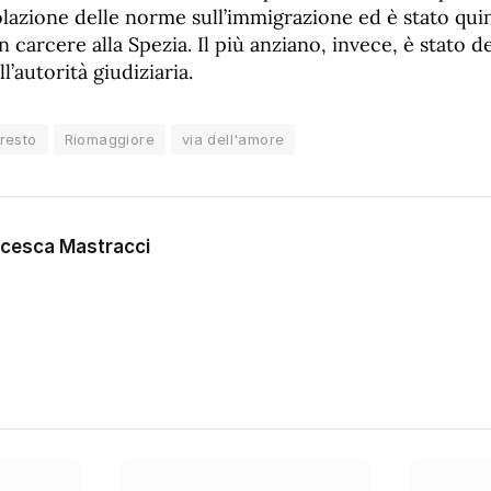
lazione delle norme sull’immigrazione ed è stato quin
carcere alla Spezia. Il più anziano, invece, è stato d
ll’autorità giudiziaria.
resto
Riomaggiore
via dell'amore
cesca Mastracci