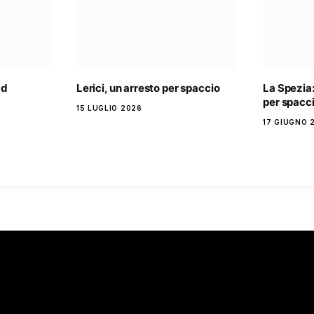
ad
Lerici, un arresto per spaccio
La Spezia
per spacci
15 LUGLIO 2026
17 GIUGNO 