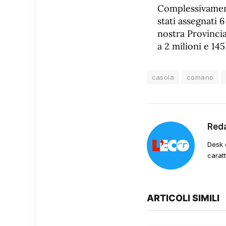
Complessivamente
stati assegnati 
nostra Provincia
a 2 milioni e 145
casola
comano
Red
Desk 
carat
ARTICOLI SIMILI