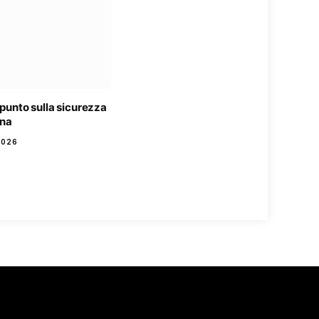
l punto sulla sicurezza
gna
2026