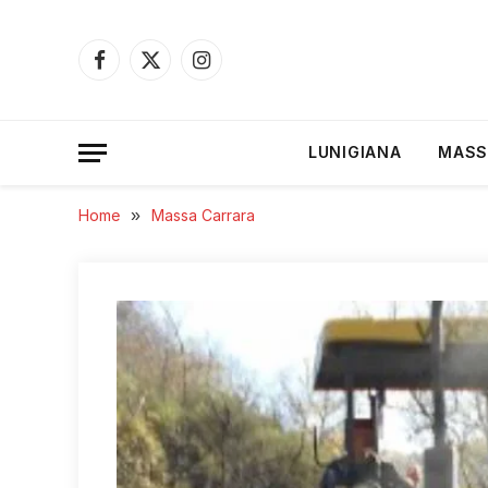
Facebook
X
Instagram
(Twitter)
LUNIGIANA
MASS
Home
»
Massa Carrara