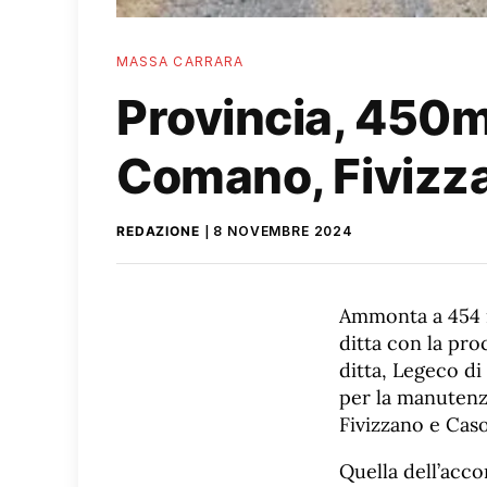
MASSA CARRARA
Provincia, 450mi
Comano, Fivizz
REDAZIONE
8 NOVEMBRE 2024
Ammonta a 454 m
ditta con la pro
ditta, Legeco di
per la manutenzi
Fivizzano e Caso
Quella dell’acco