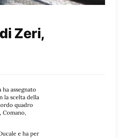
di Zeri,
a ha assegnato
 la scelta della
accordo quadro
ri, Comano,
 Ducale e ha per