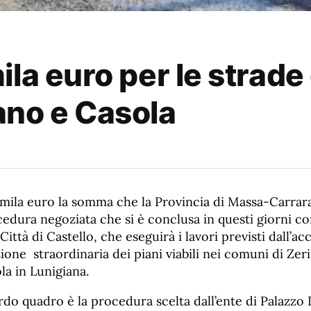
la euro per le strade 
ano e Casola
ila euro la somma che la Provincia di Massa-Carrar
cedura negoziata che si è conclusa in questi giorni con
 Città di Castello, che eseguirà i lavori previsti dall’
one straordinaria dei piani viabili nei comuni di Ze
la in Lunigiana.
rdo quadro è la procedura scelta dall’ente di Palazzo