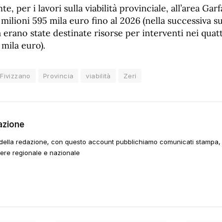
, per i lavori sulla viabilità provinciale, all’area Ga
6 milioni 595 mila euro fino al 2026 (nella successiva s
 erano state destinate risorse per interventi nei qua
 mila euro).
Fivizzano
Provincia
viabilità
Zeri
azione
della redazione, con questo account pubblichiamo comunicati stampa, e
tere regionale e nazionale