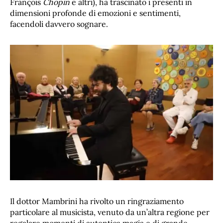
François
Chopin
e altri), ha trascinato i presenti in
dimensioni profonde di emozioni e sentimenti,
facendoli davvero sognare.
Il dottor Mambrini ha rivolto un ringraziamento
particolare al musicista, venuto da un’altra regione per