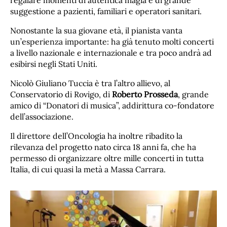
regalare momenti di autentica magia e di grande
suggestione a pazienti, familiari e operatori sanitari.
Nonostante la sua giovane età, il pianista vanta
un’esperienza importante: ha già tenuto molti concerti
a livello nazionale e internazionale e tra poco andrà ad
esibirsi negli Stati Uniti.
Nicolò Giuliano Tuccia è tra l’altro allievo, al
Conservatorio di Rovigo, di
Roberto Prosseda
, grande
amico di “Donatori di musica”, addirittura co-fondatore
dell’associazione.
Il direttore dell’Oncologia ha inoltre ribadito la
rilevanza del progetto nato circa 18 anni fa, che ha
permesso di organizzare oltre mille concerti in tutta
Italia, di cui quasi la metà a Massa Carrara.