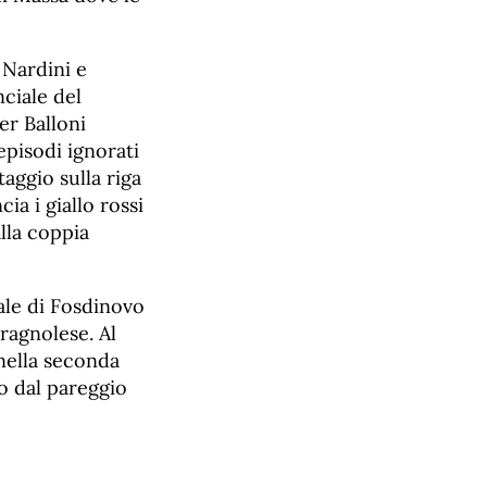
 Nardini e
ciale del
er Balloni
episodi ignorati
taggio sulla riga
ia i giallo rossi
alla coppia
ale di Fosdinovo
Gragnolese. Al
nella seconda
to dal pareggio