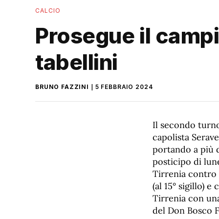
CALCIO
Prosegue il campio
tabellini
BRUNO FAZZINI
5 FEBBRAIO 2024
Il secondo turno
capolista Serave
portando a più 
posticipo di lune
Tirrenia contro
(al 15° sigillo
Tirrenia con una
del Don Bosco F