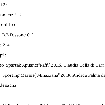
ri 2-4
nolese 2-2
oni 1-0
-D.B.Fossone 0-2
a 2-4
pi :
-Spartak Apuane(“Raffi” 20,15, Claudia Cella di Carr
-Sporting Marina(“Minazzana” 20,30,Andrea Palma di
odenzana