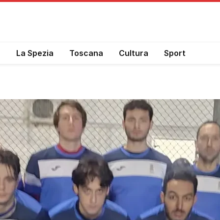
a
La Spezia
Toscana
Cultura
Sport