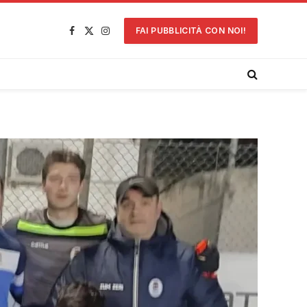
FAI PUBBLICITÀ CON NOI!
Facebook
X
Instagram
(Twitter)