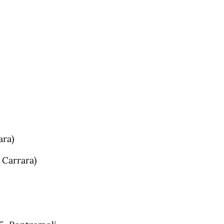
ara)
 Carrara)