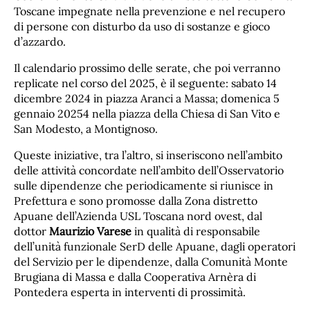
Toscane impegnate nella prevenzione e nel recupero
di persone con disturbo da uso di sostanze e gioco
d’azzardo.
Il calendario prossimo delle serate, che poi verranno
replicate nel corso del 2025, è il seguente: sabato 14
dicembre 2024 in piazza Aranci a Massa; domenica 5
gennaio 20254 nella piazza della Chiesa di San Vito e
San Modesto, a Montignoso.
Queste iniziative, tra l’altro, si inseriscono nell’ambito
delle attività concordate nell’ambito dell’Osservatorio
sulle dipendenze che periodicamente si riunisce in
Prefettura e sono promosse dalla Zona distretto
Apuane dell’Azienda USL Toscana nord ovest, dal
dottor
Maurizio Varese
in qualità di responsabile
dell’unità funzionale SerD delle Apuane, dagli operatori
del Servizio per le dipendenze, dalla Comunità Monte
Brugiana di Massa e dalla Cooperativa Arnèra di
Pontedera esperta in interventi di prossimità.