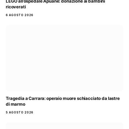
LEGO all’ospedale Apuane: donazione ai bambini
ricoverati
6 AGOSTO 2026
Tragedia a Carrara: operaio muore schiacciato da lastre
di marmo
5 AGOSTO 2026