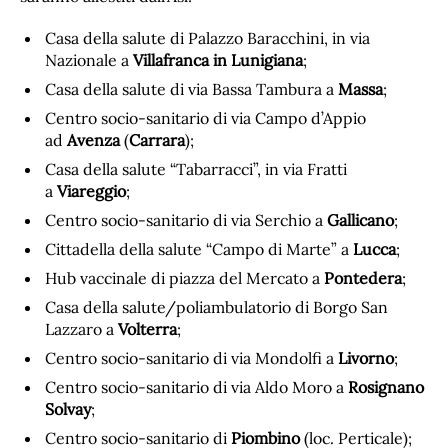
Casa della salute di Palazzo Baracchini, in via
Nazionale a
Villafranca in Lunigiana
;
Casa della salute di via Bassa Tambura a
Massa
;
Centro socio-sanitario di via Campo d’Appio
ad
Avenza
(
Carrara
);
Casa della salute “Tabarracci”, in via Fratti
a
Viareggio
;
Centro socio-sanitario di via Serchio a
Gallicano
;
Cittadella della salute “Campo di Marte” a
Lucca
;
Hub vaccinale di piazza del Mercato a
Pontedera
;
Casa della salute/poliambulatorio di Borgo San
Lazzaro a
Volterra
;
Centro socio-sanitario di via Mondolfi a
Livorno
;
Centro socio-sanitario di via Aldo Moro a
Rosignano
Solvay
;
Centro socio-sanitario di
Piombino
(loc. Perticale);