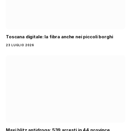
Toscana digitale: la fibra anche nei piccoli borghi
23 LUGLIO 2026
Maxi blitz antidroga: 539 arresti in 44 province