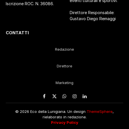
eventi culturali e sportivi.
Iscrizione ROC. N. 36086.
Direttore Responsabile:
Gustavo Diego Remaggi
CONTATTI
Redazione
Direttore
Marketing
Facebook
X
WhatsApp
Instagram
LinkedIn
(Twitter)
© 2026 Eco della Lunigiana. Un design
ThemeSphere
,
rielaborato in redazione.
Privacy Policy