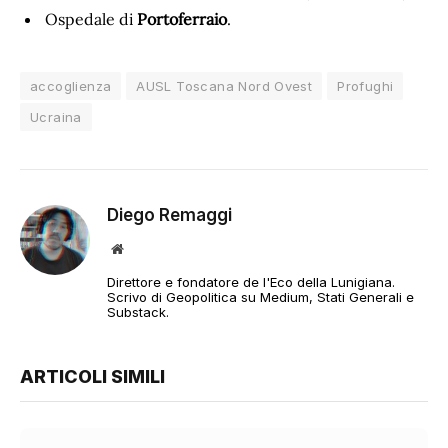
Ospedale di
Portoferraio
.
accoglienza
AUSL Toscana Nord Ovest
Profughi
Ucraina
Diego Remaggi
Sito
web
Direttore e fondatore de l'Eco della Lunigiana.
Scrivo di Geopolitica su Medium, Stati Generali e
Substack.
ARTICOLI SIMILI