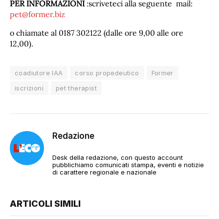
PER INFORMAZIONI
:scriveteci alla seguente mail:
pet@former.biz
o chiamate al 0187 302122 (dalle ore 9,00 alle ore
12,00).
coadiutore IAA
corso propedeutico
Former
iscrizioni
pet therapist
Redazione
Desk della redazione, con questo account
pubblichiamo comunicati stampa, eventi e notizie
di carattere regionale e nazionale
ARTICOLI SIMILI