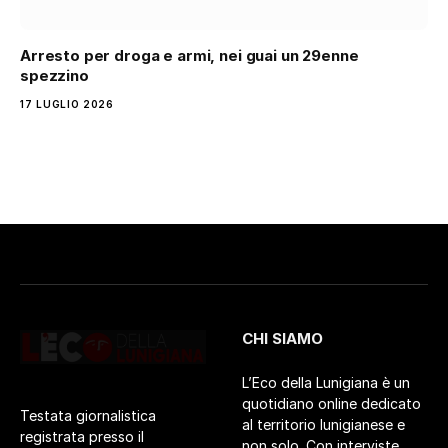
Arresto per droga e armi, nei guai un 29enne
spezzino
17 LUGLIO 2026
CHI SIAMO
L’Eco della Lunigiana è un
quotidiano online dedicato
Testata giornalistica
al territorio lunigianese e
registrata presso il
non solo. Con interviste,