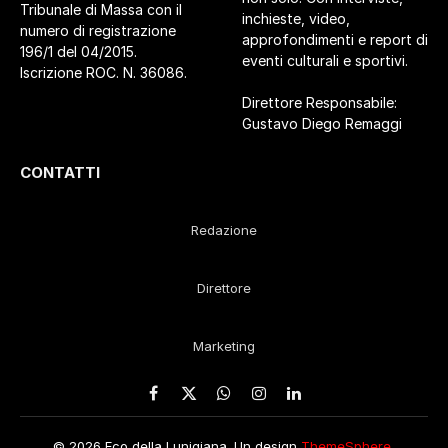
Tribunale di Massa con il
inchieste, video,
numero di registrazione
approfondimenti e report di
196/1 del 04/2015.
eventi culturali e sportivi.
Iscrizione ROC. N. 36086.
Direttore Responsabile:
Gustavo Diego Remaggi
CONTATTI
Redazione
Direttore
Marketing
Facebook
X
WhatsApp
Instagram
LinkedIn
(Twitter)
© 2026 Eco della Lunigiana. Un design
ThemeSphere
,