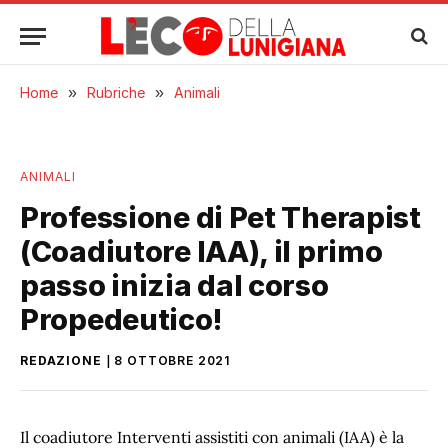
Home
»
Rubriche
»
Animali
ANIMALI
Professione di Pet Therapist
(Coadiutore IAA), il primo
passo inizia dal corso
Propedeutico!
REDAZIONE
8 OTTOBRE 2021
Il coadiutore Interventi assistiti con animali (IAA) è la