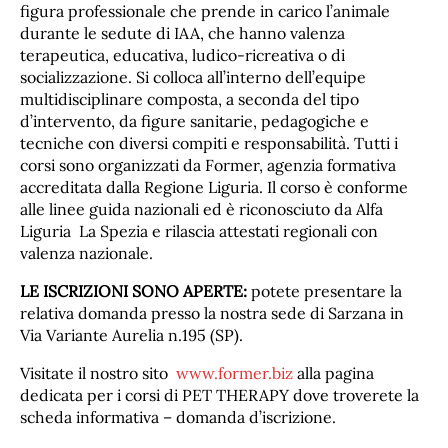
figura professionale che prende in carico l’animale
durante le sedute di IAA, che hanno valenza
terapeutica, educativa, ludico-ricreativa o di
socializzazione. Si colloca all’interno dell’equipe
multidisciplinare composta, a seconda del tipo
d’intervento, da figure sanitarie, pedagogiche e
tecniche con diversi compiti e responsabilità. Tutti i
corsi sono organizzati da Former, agenzia formativa
accreditata dalla Regione Liguria. Il corso è conforme
alle linee guida nazionali ed è riconosciuto da Alfa
Liguria La Spezia e rilascia attestati regionali con
valenza nazionale.
LE ISCRIZIONI SONO APERTE:
potete presentare la
relativa domanda presso la nostra sede di Sarzana in
Via Variante Aurelia n.195 (SP).
Visitate il nostro sito
www.former.biz
alla pagina
dedicata per i corsi di PET THERAPY dove troverete la
scheda informativa – domanda d’iscrizione.