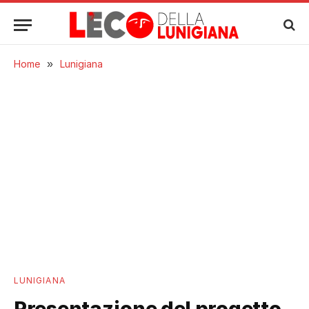
Home
»
Lunigiana
LUNIGIANA
Presentazione del progetto