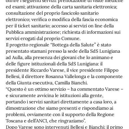
offrire i seguenti servizi: prenotazione di visite mediche
ed esami; attivazione della carta sanitaria elettronica;
consultazione del proprio fascicolo sanitario
elettronico; verifica o modifica della fascia economica
per il ticket sanitario; accesso ai servizi on line della
Pubblica amministrazione; richiesta di informazioni sui
servizi erogati dal proprio Comune.
Il progetto regionale “Bottega della Salute” è stato
presentato stamani presso la sede della SdS Lunigiana
ad Aulla, alla presenza dei giovani che lo animano e
delle figure istituzionali della SdS Lunigiana: il
presidente Riccardo Varese, il vice presidente Filippo
Bellesi, il direttore Rosanna Vallelonga e la componente
della Giunta esecutiva, Camilla Bianchi.
“Questo è un ottimo servizio – ha commentato Varese –
e sicuramente avvicina le istituzioni alla gente,
portando i servizi sanitari direttamente a casa loro, a
dimostrazione che siamo presenti e rispondiamo ai
problemi, ovviamente con il supporto della Regione
Toscana e dell’ANCI, che ringraziamo”.
Dopo Varese sono intervenuti Bellesi e Bianchi: il primo