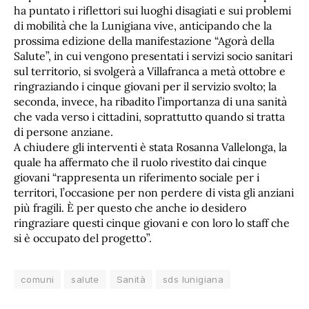
ha puntato i riflettori sui luoghi disagiati e sui problemi
di mobilità che la Lunigiana vive, anticipando che la
prossima edizione della manifestazione “Agorà della
Salute”, in cui vengono presentati i servizi socio sanitari
sul territorio, si svolgerà a Villafranca a metà ottobre e
ringraziando i cinque giovani per il servizio svolto; la
seconda, invece, ha ribadito l’importanza di una sanità
che vada verso i cittadini, soprattutto quando si tratta
di persone anziane.
A chiudere gli interventi è stata Rosanna Vallelonga, la
quale ha affermato che il ruolo rivestito dai cinque
giovani “rappresenta un riferimento sociale per i
territori, l’occasione per non perdere di vista gli anziani
più fragili. È per questo che anche io desidero
ringraziare questi cinque giovani e con loro lo staff che
si è occupato del progetto”.
comuni
salute
Sanità
sds lunigiana