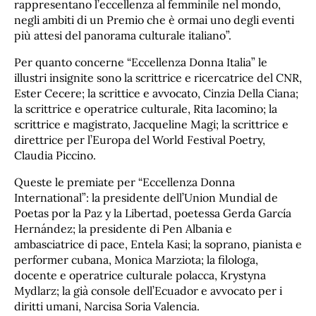
rappresentano l’eccellenza al femminile nel mondo,
negli ambiti di un Premio che è ormai uno degli eventi
più attesi del panorama culturale italiano”.
Per quanto concerne “Eccellenza Donna Italia” le
illustri insignite sono la scrittrice e ricercatrice del CNR,
Ester Cecere; la scrittice e avvocato, Cinzia Della Ciana;
la scrittrice e operatrice culturale, Rita Iacomino; la
scrittrice e magistrato, Jacqueline Magi; la scrittrice e
direttrice per l’Europa del World Festival Poetry,
Claudia Piccino.
Queste le premiate per “Eccellenza Donna
International”: la presidente dell’Union Mundial de
Poetas por la Paz y la Libertad, poetessa Gerda García
Hernández; la presidente di Pen Albania e
ambasciatrice di pace, Entela Kasi; la soprano, pianista e
performer cubana, Monica Marziota; la filologa,
docente e operatrice culturale polacca, Krystyna
Mydlarz; la già console dell’Ecuador e avvocato per i
diritti umani, Narcisa Soria Valencia.