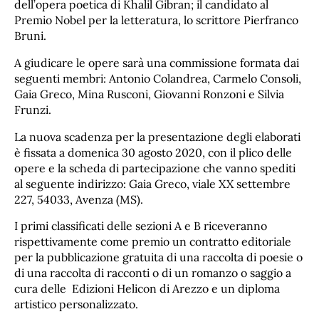
dell’opera poetica di Khalil Gibran; il candidato al
Premio Nobel per la letteratura, lo scrittore Pierfranco
Bruni.
A giudicare le opere sarà una commissione formata dai
seguenti membri: Antonio Colandrea, Carmelo Consoli,
Gaia Greco, Mina Rusconi, Giovanni Ronzoni e Silvia
Frunzi.
La nuova scadenza per la presentazione degli elaborati
è fissata a domenica 30 agosto 2020, con il plico delle
opere e la scheda di partecipazione che vanno spediti
al seguente indirizzo: Gaia Greco, viale XX settembre
227, 54033, Avenza (MS).
I primi classificati delle sezioni A e B
riceveranno
rispettivamente come premio un contratto editoriale
per la pubblicazione gratuita di una raccolta di poesie o
di una raccolta di racconti o di un romanzo o saggio a
cura delle
Edizioni Helicon di Arezzo e un diploma
artistico personalizzato.