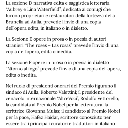
La sezione D narrativa edita e saggistica letteraria
“Aubrey e Lina Waterfield”, dedicata ai coniugi che
furono proprietari e restauratori della fortezza della
Brunella ad Aulla, prevede l’invio di una copia
dell’opera edita, in italiano o in dialetto.
La
Sezione E opere in prosa o in poesia di autori
stranieri “The roses – Las rosas” prevede l’invio di una
copia dell’opera, edita o inedita.
La
sezione F opere in prosa o in poesia in dialetto
“Ntorno al fogo” prevede l’invio di una copia dell’opera,
edita o inedita.
Nel ruolo di presidenti onorari del Premio figurano il
sindaco di Aulla, Roberto Valettini; il presidente del
cenacolo internazionale “AltreVoci”, Rodolfo Vettorello;
la candidata al Premio Nobel per la letteratura, la
scrittrice Giovanna Mulas; il candidato al Premio Nobel
per la pace, Hafez Haidar, scrittore conosciuto per
essere tra i principali curatori e traduttori in italiano