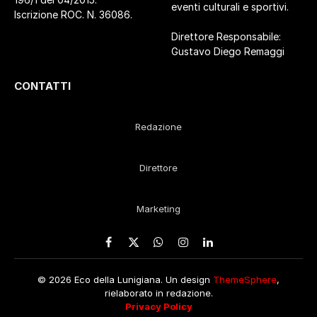
eventi culturali e sportivi.
Iscrizione ROC. N. 36086.
Direttore Responsabile:
Gustavo Diego Remaggi
CONTATTI
Redazione
Direttore
Marketing
Facebook
X
WhatsApp
Instagram
LinkedIn
(Twitter)
© 2026 Eco della Lunigiana. Un design
ThemeSphere
,
rielaborato in redazione.
Privacy Policy