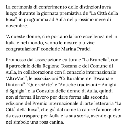
La cerimonia di conferimento delle distinzioni avrà
luogo durante la giornata premiativa de “La Città della
Rosa”, in programma ad Aulla nel prossimo mese di
novembre.
“A queste donne, che portano la loro eccellenza nel in
Italia e nel mondo, vanno le nostre più vive
congratulazioni” conclude Marina Pratici.
Promosso dall’associazione culturale “La Brunella”, con
il patrocinio della Regione Toscana e del Comune di
Aulla, in collaborazione con il cenacolo internazionale
“AltreVoci”, le associazioni “Culturalmente Toscana e
Dintorni”, “QuerciArte” e “Antiche tradizioni – Amighi
d’Sghigia”, e la Consulta delle donne di Aulla, quindi
non si ferma il lavoro per dare forma alla seconda
edizione del Premio internazionale di arte letteraria “La
Città della Rosa”, che già dal nome fa capire l’amore che
da esso traspare per Aulla e la sua storia, avendo questa
nel simbolo una rosa canina.