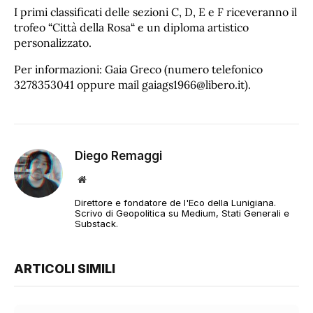
I primi classificati delle sezioni C, D, E e F
riceveranno il
trofeo “Città della Rosa“ e un diploma artistico
personalizzato.
Per informazioni: Gaia Greco (numero telefonico
3278353041 oppure mail gaiags1966@libero.it).
Diego Remaggi
Sito
web
Direttore e fondatore de l'Eco della Lunigiana.
Scrivo di Geopolitica su Medium, Stati Generali e
Substack.
ARTICOLI SIMILI