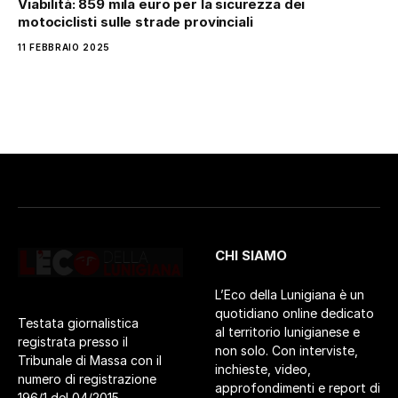
Viabilità: 859 mila euro per la sicurezza dei
motociclisti sulle strade provinciali
11 FEBBRAIO 2025
CHI SIAMO
L’Eco della Lunigiana è un
quotidiano online dedicato
Testata giornalistica
al territorio lunigianese e
registrata presso il
non solo. Con interviste,
Tribunale di Massa con il
inchieste, video,
numero di registrazione
approfondimenti e report di
196/1 del 04/2015.