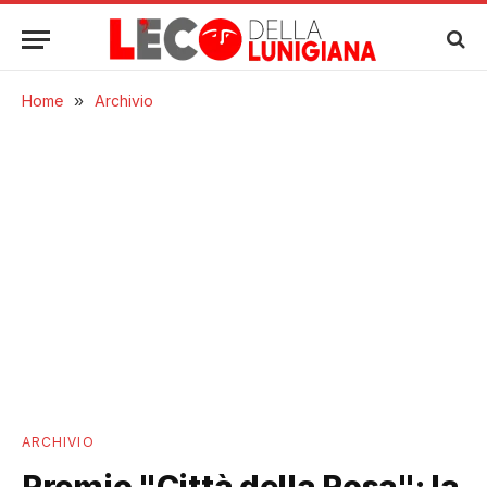
Home
»
Archivio
ARCHIVIO
Premio "Città della Rosa": la