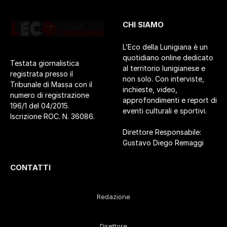
CHI SIAMO
L’Eco della Lunigiana è un
quotidiano online dedicato
Testata giornalistica
al territorio lunigianese e
registrata presso il
non solo. Con interviste,
Tribunale di Massa con il
inchieste, video,
numero di registrazione
approfondimenti e report di
196/1 del 04/2015.
eventi culturali e sportivi.
Iscrizione ROC. N. 36086.
Direttore Responsabile:
Gustavo Diego Remaggi
CONTATTI
Redazione
Direttore