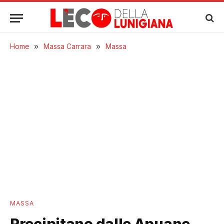
Home
»
Massa Carrara
»
Massa
MASSA
Precipitano dalle Apuane,