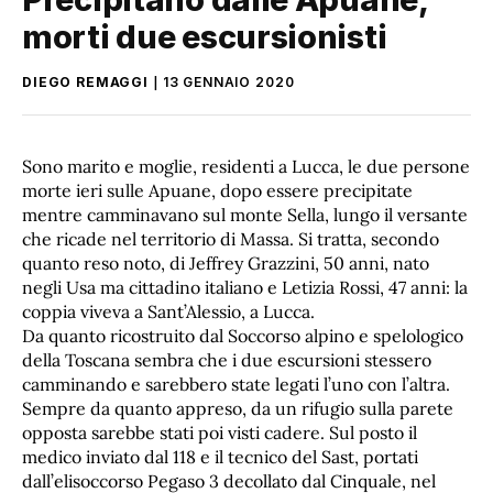
morti due escursionisti
DIEGO REMAGGI
13 GENNAIO 2020
Sono marito e moglie, residenti a Lucca, le due persone
morte ieri sulle Apuane, dopo essere precipitate
mentre camminavano sul monte Sella, lungo il versante
che ricade nel territorio di Massa. Si tratta, secondo
quanto reso noto, di Jeffrey Grazzini, 50 anni, nato
negli Usa ma cittadino italiano e Letizia Rossi, 47 anni: la
coppia viveva a Sant’Alessio, a Lucca.
Da quanto ricostruito dal Soccorso alpino e spelologico
della Toscana sembra che i due escursioni stessero
camminando e sarebbero state legati l’uno con l’altra.
Sempre da quanto appreso, da un rifugio sulla parete
opposta sarebbe stati poi visti cadere. Sul posto il
medico inviato dal 118 e il tecnico del Sast, portati
dall’elisoccorso Pegaso 3 decollato dal Cinquale, nel