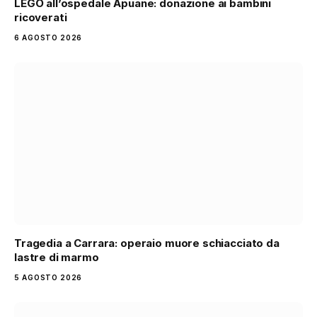
LEGO all’ospedale Apuane: donazione ai bambini
ricoverati
6 AGOSTO 2026
Tragedia a Carrara: operaio muore schiacciato da
lastre di marmo
5 AGOSTO 2026