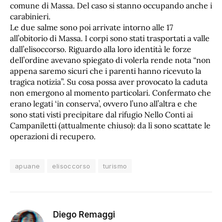
comune di Massa. Del caso si stanno occupando anche i
carabinieri.
Le due salme sono poi arrivate intorno alle 17
all’obitorio di Massa. I corpi sono stati trasportati a valle
dall’elisoccorso. Riguardo alla loro identità le forze
dell’ordine avevano spiegato di volerla rende nota “non
appena saremo sicuri che i parenti hanno ricevuto la
tragica notizia”. Su cosa possa aver provocato la caduta
non emergono al momento particolari. Confermato che
erano legati ‘in conserva’, ovvero l’uno all’altra e che
sono stati visti precipitare dal rifugio Nello Conti ai
Campaniletti (attualmente chiuso): da lì sono scattate le
operazioni di recupero.
apuane
elisoccorso
turismo
Diego Remaggi