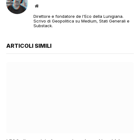
Sito
web
Direttore e fondatore de l'Eco della Lunigiana.
Scrivo di Geopolitica su Medium, Stati Generali e
Substack.
ARTICOLI SIMILI