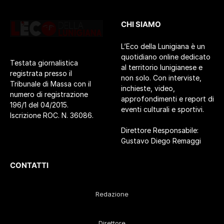
CHI SIAMO
L’Eco della Lunigiana è un
quotidiano online dedicato
Testata giornalistica
al territorio lunigianese e
registrata presso il
non solo. Con interviste,
Tribunale di Massa con il
inchieste, video,
numero di registrazione
approfondimenti e report di
196/1 del 04/2015.
eventi culturali e sportivi.
Iscrizione ROC. N. 36086.
Direttore Responsabile:
Gustavo Diego Remaggi
CONTATTI
Redazione
Direttore