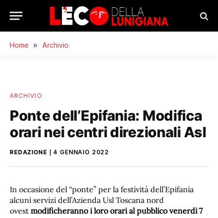
Home
»
Archivio
ARCHIVIO
Ponte dell’Epifania: Modifica
orari nei centri direzionali Asl
REDAZIONE
4 GENNAIO 2022
In occasione del “ponte” per la festività dell’Epifania
alcuni servizi dell’Azienda Usl Toscana nord
ovest
modificheranno i loro orari al pubblico venerdì 7